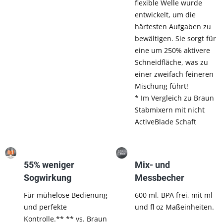
flexible Welle wurde
entwickelt, um die
härtesten Aufgaben zu
bewältigen. Sie sorgt für
eine um 250% aktivere
Schneidfläche, was zu
einer zweifach feineren
Mischung führt!
* Im Vergleich zu Braun
Stabmixern mit nicht
ActiveBlade Schaft
55% weniger
Mix- und
Sogwirkung
Messbecher
Für mühelose Bedienung
600 ml, BPA frei, mit ml
und perfekte
und fl oz Maßeinheiten.
Kontrolle.** ** vs. Braun