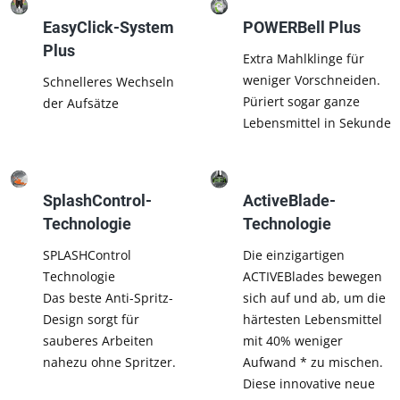
EasyClick-System
POWERBell Plus
Plus
Extra Mahlklinge für
weniger Vorschneiden.
Schnelleres Wechseln
Püriert sogar ganze
der Aufsätze
Lebensmittel in Sekunde
SplashControl-
ActiveBlade-
Technologie
Technologie
SPLASHControl
Die einzigartigen
Technologie
ACTIVEBlades bewegen
Das beste Anti-Spritz-
sich auf und ab, um die
Design sorgt für
härtesten Lebensmittel
sauberes Arbeiten
mit 40% weniger
nahezu ohne Spritzer.
Aufwand * zu mischen.
Diese innovative neue