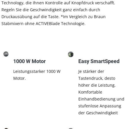
Technology, die Ihnen Kontrolle auf Knopfdruck verschafft.
Regeln Sie die Geschwindigkeit ganz einfach durch
Druckausübung auf die Taste. *Im Vergleich zu Braun
Stabmixern ohne ACTIVEBlade Technologie.
1000 W Motor
Easy SmartSpeed
Leistungsstarker 1000 W
Je stärker der
Motor.
Tastendruck, desto
höher die Leistung.
Komfortable
Einhandbedienung und
stufenlose Anpassung
der Geschwindigkeit