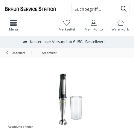
Menü
Merkzettel
Mein Konto
Warenkorb
Kostenloser Versand ab € 150,- Bestellwert
Übersicht
Stabmixer
Abbildung ähnlich