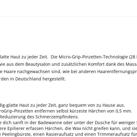
latte Haut zu jeder Zeit.
Die Micro-Grip-Pinzetten-Technologie (28
 wie aus dem Beautysalon und zusätzlichen Komfort dank des Mas
 Haare nachgewachsen sind, wie bei anderen Haarentfernungsprodu
rden in Deutschland hergestellt.
dig-glatte Haut zu jeder Zeit, ganz bequem von zu Hause aus.
icroGrip-Pinzetten entfernen selbst kürzeste Härchen von 0,5 mm.
 Reduzierung des Schmerzempfindens.
 dich sanft in der Badewanne oder unter der Dusche für weniger
re Epilierer erfassen Härchen, die Wax nicht greifen kann, und si
e Peelingbürste, einen Rasieraufsatz und einen Trimmeraufsatz für