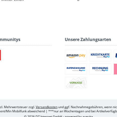
ommunitys
Unsere Zahlungsarten
etzl. Mehrwertsteuer zzgl.
Versandkosten
und ggf. Nachnahmegebühren, wenn nich
ent/Min Mobilfunk abweichend | ***nur an Wochentagen und bei Artikelverfügba
© 2026 DZ Internet GmbH - powered by
avevita