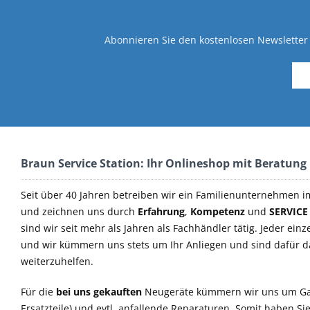
Abonnieren Sie den kostenlosen Newsletter 
Braun Service Station: Ihr Onlineshop mit Beratung
Seit über 40 Jahren betreiben wir ein Familienunternehmen i
und zeichnen uns durch
Erfahrung
,
Kompetenz
und
SERVICE
sind wir seit mehr als Jahren als Fachhändler tätig. Jeder einz
und wir kümmern uns stets um Ihr Anliegen und sind dafür 
weiterzuhelfen.
Für die
bei uns gekauften
Neugeräte kümmern wir uns um Ga
Ersatzteile) und evtl. anfallende Reparaturen. Somit haben S