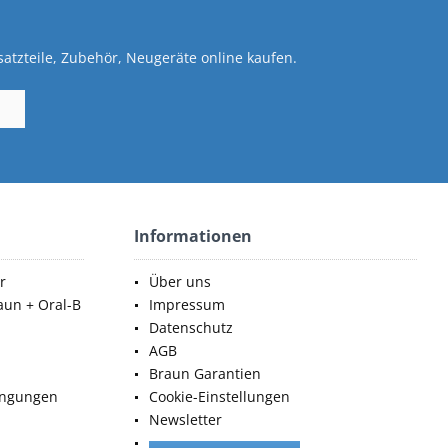
atzteile, Zubehör, Neugeräte online kaufen.
Informationen
r
Über uns
aun + Oral-B
Impressum
Datenschutz
AGB
Braun Garantien
ingungen
Cookie-Einstellungen
Newsletter