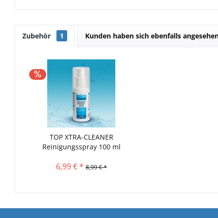
Zubehör
1
Kunden haben sich ebenfalls angesehe
TOP XTRA-CLEANER
Reinigungsspray 100 ml
6,99 € *
8,99 € *