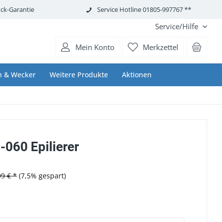
ck-Garantie
Service Hotline 01805-997767 **
Service/Hilfe
Mein Konto
Merkzettel
n & Wecker
Weitere Produkte
Aktionen
5-060 Epilierer
99 € *
(7,5% gespart)