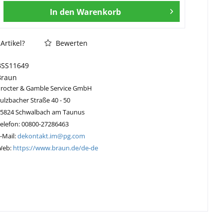
In den
Warenkorb
Artikel?
Bewerten
BSS11649
Braun
Procter & Gamble Service GmbH
ulzbacher Straße 40 - 50
65824 Schwalbach am Taunus
elefon: 00800-27286463
-Mail:
dekontakt.im@pg.com
Web:
https://www.braun.de/de-de