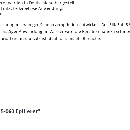
erer werden in Deutschland hergestellt.
 Einfache kabellose Anwendung.
r.
rnung mit weniger Schmerzempfinden entwickelt. Der Silk Epil 5 5-
elmäßiger Anwendung im Wasser wird die Epilation nahezu schmerz
nd Trimmeraufsatz ist ideal für sensible Bereiche.
5-060 Epilierer"