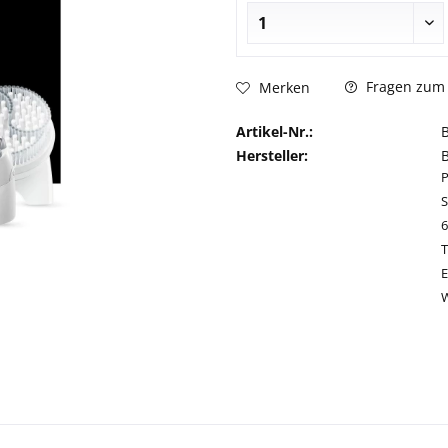
Fragen zum 
Merken
Artikel-Nr.:
Hersteller:
S
T
E