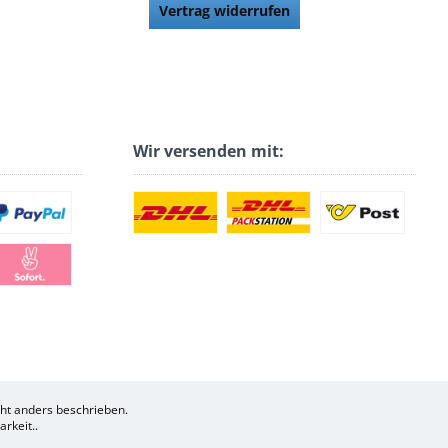
Vertrag widerrufen
Wir versenden mit:
t anders beschrieben.
rkeit..