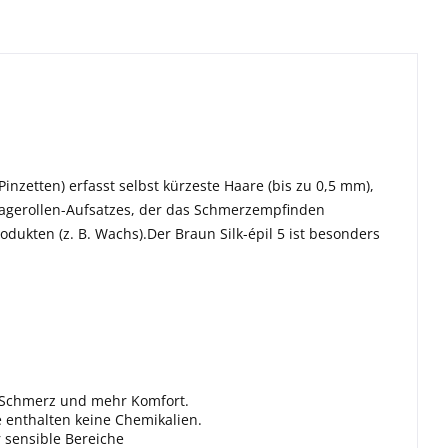
 Pinzetten)
erfasst selbst kürzeste Haare (bis zu 0,5 mm),
sagerollen-Aufsatzes, der das Schmerzempfinden
kten (z. B. Wachs).Der Braun Silk-épil 5 ist
besonders
 Schmerz und mehr Komfort.
e enthalten keine Chemikalien.
 sensible Bereiche