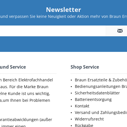
Newsletter
und verpassen Sie keine Neuigkeit oder Aktion mehr von Braun Ers
 und Service
Shop Service
m Bereich Elektrofachhandel
Braun Ersatzteile & Zubehö
Bedienungsanleitungen Br
aus. Für die Marke Braun
Sicherheitsdatenblätter
elne Kunde ist uns wichtig,
Batterieentsorgung
da,um Ihnen bei Problemen
Kontakt
Versand und Zahlungsbed
Widerrufsrecht
rantieabwicklungen (außer
Rückgabe
ie immer einen