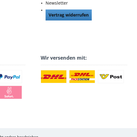
Newsletter
Vertrag widerrufen
Wir versenden mit:
t anders beschrieben.