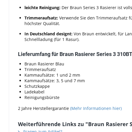
leichte Reinigung:
Der Braun Series 3 Rasierer ist vo
Trimmeraufsatz:
Verwende Sie den Trimmeraufsatz fü
höchster Qualität.
In Deutschland designt:
Von Braun entwickelt, für La
Schnellladung (für 1 Rasur).
Lieferumfang für Braun Rasierer Series 3 310B
Braun Rasierer Blau
Trimmeraufsatz
Kammaufsätze: 1 und 2 mm
Kammaufsätze: 3, 5 und 7 mm
Schutzkappe
Ladekabel
Reinigungsbürste
2 Jahre Herstellergarantie
(Mehr Informationen hier)
Weiterführende Links zu "Braun Rasierer S
Fragen zum Artikel?