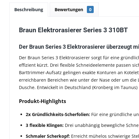
Beschreibung
Bewertungen
0
Braun Elektrorasierer Series 3 310BT
Der Braun Series 3 Elektrorasierer überzeugt mi
Der Braun Series 3 Elektrorasierer sorgt für eine gründ
effizient kürzt. Drei flexible Schneideelemente passen s
Barttrimmer-Aufsatz gelingen exakte Konturen an Kotele
erreichbaren Bereichen wie unter der Nase oder um die Li
Dusche. Entwickelt in Deutschland (Kronberg im Taunus) –
Produkt-Highlights
2x Gründlichkeits-Scherfolien:
Für eine gründliche un
3 flexible Klingen:
Drei unabhängig bewegliche Schneid
Schmaler Scherkopf:
Erreicht mühelos schwierige Stel