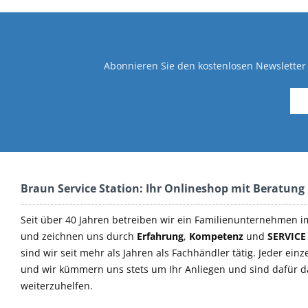
Abonnieren Sie den kostenlosen Newsletter 
Braun Service Station: Ihr Onlineshop mit Beratung
Seit über 40 Jahren betreiben wir ein Familienunternehmen i
und zeichnen uns durch
Erfahrung
,
Kompetenz
und
SERVICE
sind wir seit mehr als Jahren als Fachhändler tätig. Jeder einz
und wir kümmern uns stets um Ihr Anliegen und sind dafür 
weiterzuhelfen.