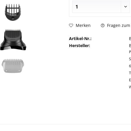
Fragen zum 
Merken
Artikel-Nr.:
Hersteller:
S
T
E