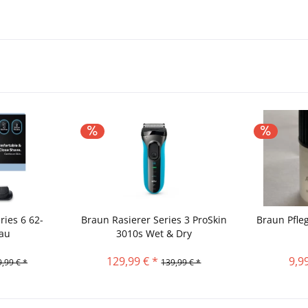
ries 6 62-
Braun Rasierer Series 3 ProSkin
Braun Pfleg
lau
3010s Wet & Dry
129,99 € *
9,9
,99 € *
139,99 € *