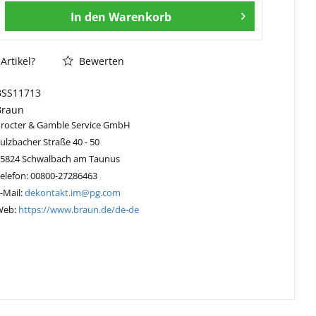
In den
Warenkorb
Artikel?
Bewerten
BSS11713
Braun
Procter & Gamble Service GmbH
ulzbacher Straße 40 - 50
65824 Schwalbach am Taunus
elefon: 00800-27286463
-Mail:
dekontakt.im@pg.com
Web:
https://www.braun.de/de-de