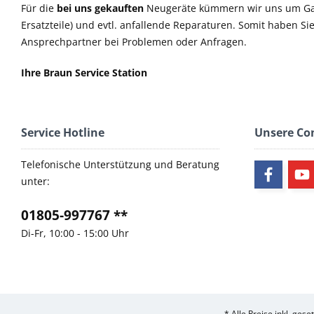
Für die
bei uns gekauften
Neugeräte kümmern wir uns um Ga
Ersatzteile) und evtl. anfallende Reparaturen. Somit haben S
Ansprechpartner bei Problemen oder Anfragen.
Ihre Braun Service Station
Service Hotline
Unsere C
Telefonische Unterstützung und Beratung
unter:
01805-997767 **
Di-Fr, 10:00 - 15:00 Uhr
* Alle Preise inkl. ges