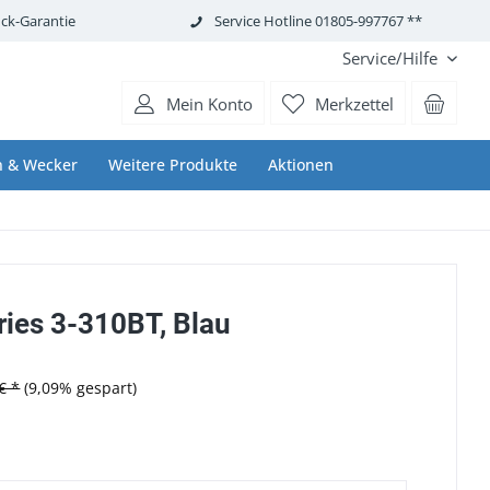
ck-Garantie
Service Hotline 01805-997767 **
Service/Hilfe
Mein Konto
Merkzettel
n & Wecker
Weitere Produkte
Aktionen
ries 3-310BT, Blau
€ *
(9,09% gespart)