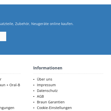
atzteile, Zubehör, Neugeräte online kaufen.
Informationen
r
Über uns
aun + Oral-B
Impressum
Datenschutz
AGB
Braun Garantien
ingungen
Cookie-Einstellungen