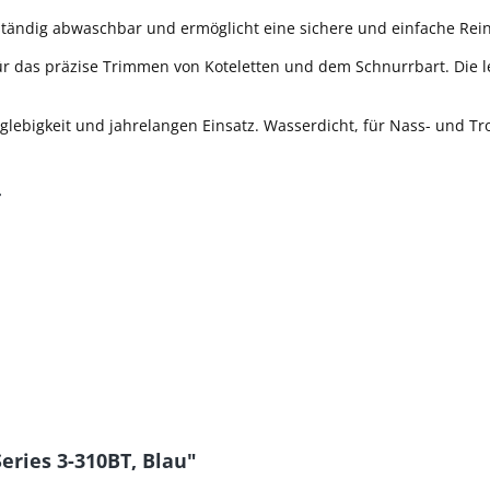
llständig abwaschbar und ermöglicht eine sichere und einfache Rei
r das präzise Trimmen von Koteletten und dem Schnurrbart. Die l
nglebigkeit und jahrelangen Einsatz. Wasserdicht, für Nass- und 
T
eries 3-310BT, Blau"