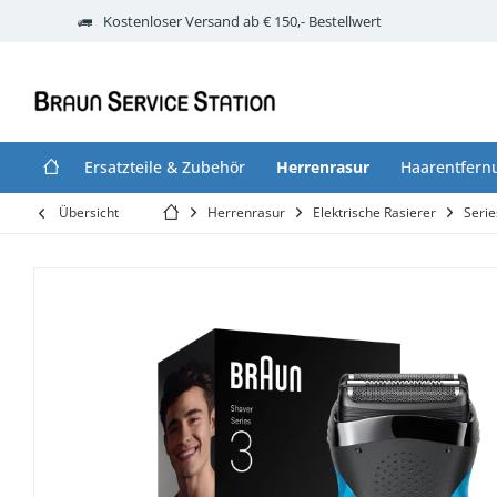
Kostenloser Versand ab € 150,- Bestellwert
Ersatzteile & Zubehör
Herrenrasur
Haarentfern
Übersicht
Herrenrasur
Elektrische Rasierer
Serie