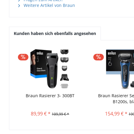
Weitere Artikel von Braun
Kunden haben sich ebenfalls angesehen
Braun Rasierer 3- 300BT
Braun Rasierer Se
B1200s, b
89,99 € *
154,99 € *
109,99 € *
199