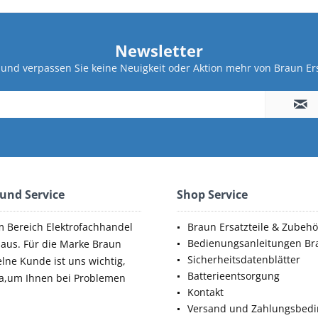
Newsletter
und verpassen Sie keine Neuigkeit oder Aktion mehr von Braun Ers
 und Service
Shop Service
m Bereich Elektrofachhandel
Braun Ersatzteile & Zubehö
Bedienungsanleitungen Br
aus. Für die Marke Braun
Sicherheitsdatenblätter
elne Kunde ist uns wichtig,
Batterieentsorgung
da,um Ihnen bei Problemen
Kontakt
Versand und Zahlungsbed