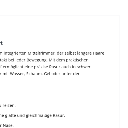
rt
 integrierten Mitteltrimmer, der selbst längere Haare
ntakt bei jeder Bewegung. Mit dem praktischen
 ermöglicht eine präzise Rasur auch in schwer
ur mit Wasser, Schaum, Gel oder unter der
u reizen.
ne glatte und gleichmäßige Rasur.
r Nase.