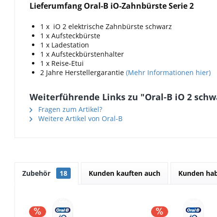
Lieferumfang Oral-B iO-Zahnbürste Serie 2
1 x iO 2 elektrische Zahnbürste schwarz
1 x Aufsteckbürste
1 x Ladestation
1 x Aufsteckbürstenhalter
1 x Reise-Etui
2 Jahre Herstellergarantie
(Mehr Informationen hier)
Weiterführende Links zu "Oral-B iO 2 schw
Fragen zum Artikel?
Weitere Artikel von Oral-B
Zubehör
18
Kunden kauften auch
Kunden hab