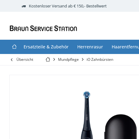
Kostenloser Versand ab € 150,- Bestellwert
Ersatzteile & Zubehör
Herrenrasur
Haarentfern
Übersicht
Mundpflege
iO Zahnbürsten