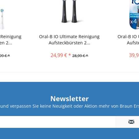
 Reinigung
Oral-B IO Ultimate Reinigung
Oral-B IO
n 2...
Aufsteckbürsten 2...
Aufst
24,99 € *
39,9
99 € *
28,99 € *
Newsletter
und verpassen Sie keine Neuigkeit oder Aktion mehr von Braun Ers