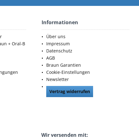
Informationen
r
Über uns
aun + Oral-B
Impressum
Datenschutz
AGB
Braun Garantien
ingungen
Cookie-Einstellungen
Newsletter
Vertrag widerrufen
Wir versenden mit: