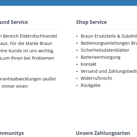
 und Service
Shop Service
m Bereich Elektrofachhandel
Braun Ersatzteile & Zubehö
Bedienungsanleitungen Br
aus. Für die Marke Braun
Sicherheitsdatenblätter
elne Kunde ist uns wichtig,
Batterieentsorgung
da,um Ihnen bei Problemen
Kontakt
Versand und Zahlungsbed
Widerrufsrecht
rantieabwicklungen (außer
Rückgabe
ie immer einen
ommunitys
Unsere Zahlungsarten