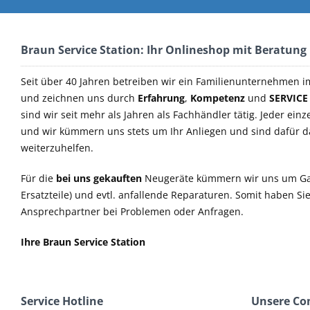
Braun Service Station: Ihr Onlineshop mit Beratung
Seit über 40 Jahren betreiben wir ein Familienunternehmen i
und zeichnen uns durch
Erfahrung
,
Kompetenz
und
SERVICE
sind wir seit mehr als Jahren als Fachhändler tätig. Jeder einz
und wir kümmern uns stets um Ihr Anliegen und sind dafür 
weiterzuhelfen.
Für die
bei uns gekauften
Neugeräte kümmern wir uns um Ga
Ersatzteile) und evtl. anfallende Reparaturen. Somit haben S
Ansprechpartner bei Problemen oder Anfragen.
Ihre Braun Service Station
Service Hotline
Unsere C