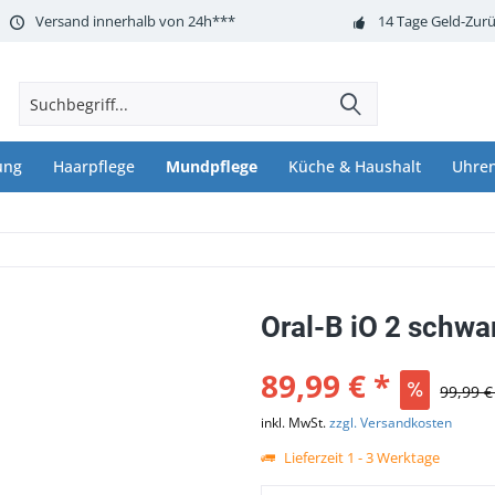
Versand innerhalb von 24h***
14 Tage Geld-Zurü
ung
Haarpflege
Mundpflege
Küche & Haushalt
Uhre
Oral-B iO 2 schwa
89,99 € *
99,99 €
inkl. MwSt.
zzgl. Versandkosten
Lieferzeit 1 - 3 Werktage