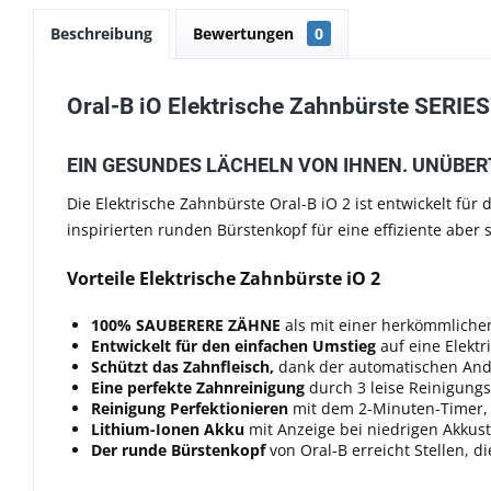
Beschreibung
Bewertungen
0
Oral-B iO Elektrische Zahnbürste SERIES 
EIN GESUNDES LÄCHELN VON IHNEN. UNÜBERTROF
Die Elektrische Zahnbürste Oral-B iO 2 ist entwickelt für
inspirierten runden Bürstenkopf für eine effiziente abe
Vorteile Elektrische Zahnbürste iO 2
100% SAUBERERE ZÄHNE
als mit einer herkömmlich
Entwickelt für den einfachen Umstieg
auf eine Elekt
Schützt das Zahnfleisch,
dank der automatischen Andru
Eine perfekte Zahnreinigung
durch 3 leise Reinigungss
Reinigung Perfektionieren
mit dem 2-Minuten-Timer
Lithium-Ionen Akku
mit Anzeige bei niedrigen Akkus
Der runde Bürstenkopf
von Oral-B erreicht Stellen, d