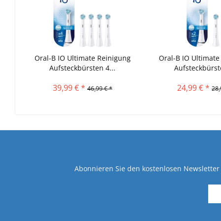
Oral-B IO Ultimate Reinigung
Oral-B IO Ultimate
Aufsteckbürsten 4...
Aufsteckbürste
39,99 € *
24,99 € *
46,99 € *
28,
Abonnieren Sie den kostenlosen Newsletter 