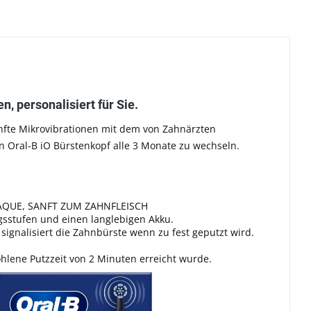
ersonalisiert für Sie.
sanfte Mikrovibrationen mit dem von Zahnärzten
n Oral-B iO Bürstenkopf alle 3 Monate zu wechseln.
PLAQUE, SANFT ZUM ZAHNFLEISCH
ngsstufen und einen langlebigen Akku.
ignalisiert die Zahnbürste wenn zu fest geputzt wird.
hlene Putzzeit von 2 Minuten erreicht wurde.