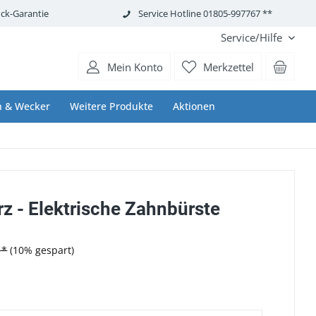
ck-Garantie
Service Hotline 01805-997767 **
Service/Hilfe
Mein Konto
Merkzettel
n & Wecker
Weitere Produkte
Aktionen
rz - Elektrische Zahnbürste
 *
(10% gespart)