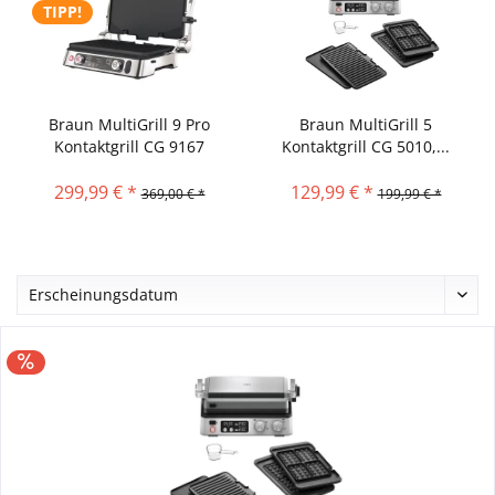
TIPP!
Braun MultiGrill 9 Pro
Braun MultiGrill 5
Kontaktgrill CG 9167
Kontaktgrill CG 5010,...
299,99 € *
129,99 € *
369,00 € *
199,99 € *