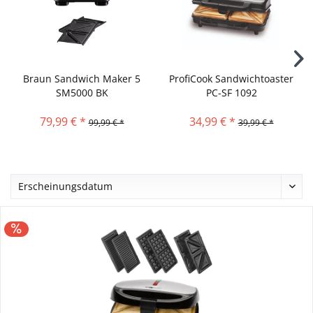
Braun Sandwich Maker 5
ProfiCook Sandwichtoaster
SM5000 BK
PC-SF 1092
79,99 € *
34,99 € *
99,99 € *
39,99 € *