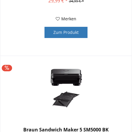
29,99 € *
34,99 € *
Merken
Zum Produkt
Braun Sandwich Maker 5 SM5000 BK