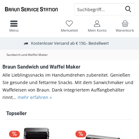
Menü
Merkzettel
Mein Konto
Warenkorb
Kostenloser Versand ab € 150,- Bestellwert
Sandwich-und-Waffel-Maker
Braun Sandwich und Waffel Maker
Alle Lieblingssnacks im Handumdrehen zubereitet. Genießen
Sie gesunde und fettarme Snacks. Mit dem Sanwichmaker und
Waffeleisen von Braun. Dank integriertem Auffangbehälter
rinnt...
mehr erfahren »
Topseller