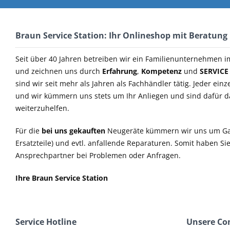
Braun Service Station: Ihr Onlineshop mit Beratung
Seit über 40 Jahren betreiben wir ein Familienunternehmen i
und zeichnen uns durch
Erfahrung
,
Kompetenz
und
SERVICE
sind wir seit mehr als Jahren als Fachhändler tätig. Jeder einz
und wir kümmern uns stets um Ihr Anliegen und sind dafür 
weiterzuhelfen.
Für die
bei uns gekauften
Neugeräte kümmern wir uns um Ga
Ersatzteile) und evtl. anfallende Reparaturen. Somit haben S
Ansprechpartner bei Problemen oder Anfragen.
Ihre Braun Service Station
Service Hotline
Unsere C