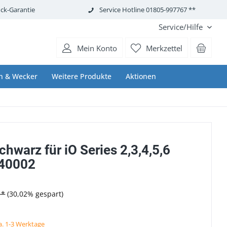
ck-Garantie
Service Hotline 01805-997767 **
Service/Hilfe
Mein Konto
Merkzettel
n & Wecker
Weitere Produkte
Aktionen
chwarz für iO Series 2,3,4,5,6
740002
 *
(30,02% gespart)
ca. 1-3 Werktage