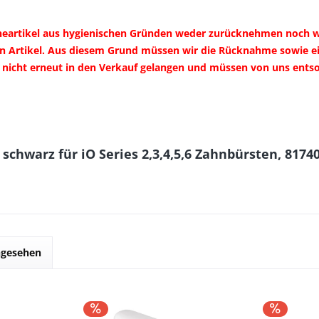
ieneartikel aus hygienischen Gründen weder zurücknehmen noch 
n Artikel. Aus diesem Grund müssen wir die Rücknahme sowie ein
n nicht erneut in den Verkauf gelangen und müssen von uns ent
schwarz für iO Series 2,3,4,5,6 Zahnbürsten, 8174
ngesehen