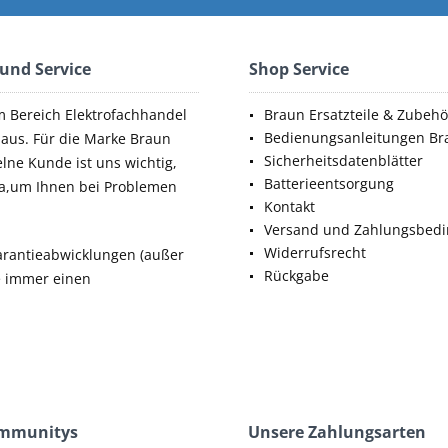
 und Service
Shop Service
m Bereich Elektrofachhandel
Braun Ersatzteile & Zubehö
Bedienungsanleitungen Br
aus. Für die Marke Braun
Sicherheitsdatenblätter
elne Kunde ist uns wichtig,
Batterieentsorgung
da,um Ihnen bei Problemen
Kontakt
Versand und Zahlungsbed
Widerrufsrecht
rantieabwicklungen (außer
Rückgabe
ie immer einen
ommunitys
Unsere Zahlungsarten