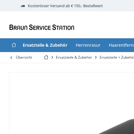
Kostenloser Versand ab € 150,- Bestellwert
Ersatzteile & Zubehör
Herrenrasur
Haarentfer
Übersicht
Ersatzteile & Zubehör
Ersatzteile + Zubeh