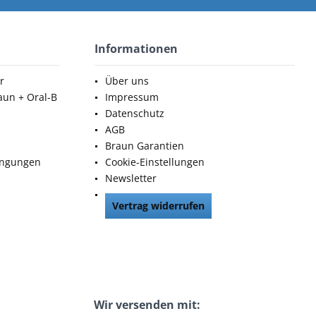
Informationen
r
Über uns
aun + Oral-B
Impressum
Datenschutz
AGB
Braun Garantien
ingungen
Cookie-Einstellungen
Newsletter
Vertrag widerrufen
Wir versenden mit: