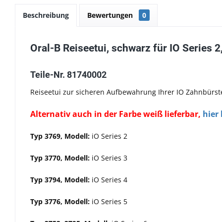
Beschreibung
Bewertungen
0
Oral-B Reiseetui, schwarz für IO Series 
Teile-Nr. 81740002
Reiseetui zur sicheren Aufbewahrung Ihrer IO Zahnbürst
Alternativ auch in der Farbe weiß lieferbar,
hier
Typ 3769, Modell:
iO Series 2
Typ 3770, Modell:
iO Series 3
Typ 3794, Modell:
iO Series 4
Typ 3776,
Modell:
iO Series 5