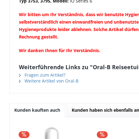
Typ 3753, 3795,
Modell:
iO Series 6
Wir bitten um Ihr Verständnis, dass wir benutzte Hyg
selbstverständlich einen einwandfreien und unbenutzte
Hygieneprodukte leider ablehnen. Solche Artikel dürfe
Rechnung gestellt.
Wir danken Ihnen für Ihr Verständnis.
Weiterführende Links zu "Oral-B Reiseetui 
Fragen zum Artikel?
Weitere Artikel von Oral-B
Kunden kauften auch
Kunden haben sich ebenfalls a