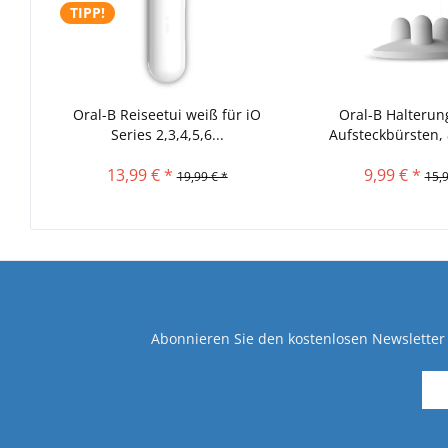
TIPP!
Oral-B Reiseetui weiß für iO
Oral-B Halterung
Series 2,3,4,5,6...
Aufsteckbürsten,
13,99 € *
9,99 € *
19,99 € *
15,9
Abonnieren Sie den kostenlosen Newsletter 