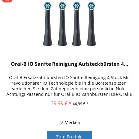
Oral-B IO Sanfte Reinigung Aufsteckbürsten 4...
Oral-B Ersatzzahnbürsten IO Sanfte Reinigung 4 Stück Mit
revolutionärer IO Technologie bis in die Borstenspitzen,
verleihen Sie dem Zähneputzen eine persönliche Note.
Achtung! Passend nur für Oral-B IO Zahnbürsten! Die Oral-B
iO Sanfte...
39,99 € *
44,99 € *
Merken
Zum Produkt