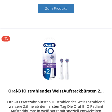
Zum Produkt
Oral-B iO strahlendes WeissAufsteckbürsten 2...
Oral-B Ersatzzahnbürsten IO strahlendes Weiss Strahlend
weißere Zähne ab dem ersten Tag Die Oral-B iO Radiant
Aufsteckbürste in weiß sorgt mit speziell entwickelten