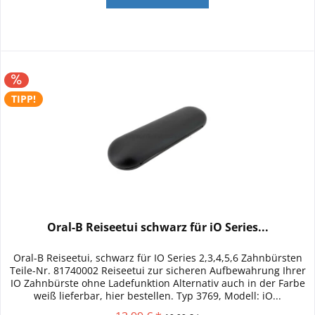
TIPP!
Oral-B Reiseetui schwarz für iO Series...
Oral-B Reiseetui, schwarz für IO Series 2,3,4,5,6 Zahnbürsten
Teile-Nr. 81740002 Reiseetui zur sicheren Aufbewahrung Ihrer
IO Zahnbürste ohne Ladefunktion Alternativ auch in der Farbe
weiß lieferbar, hier bestellen. Typ 3769, Modell: iO...