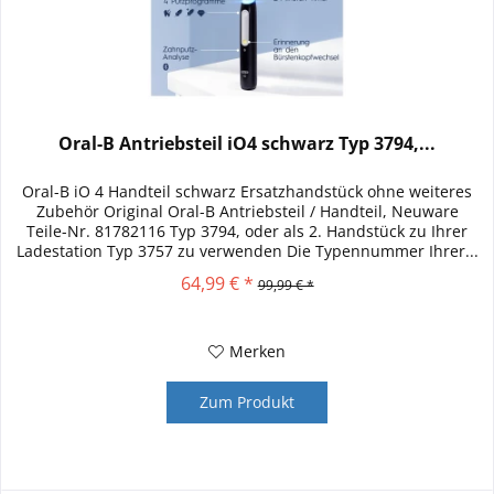
Oral-B Antriebsteil iO4 schwarz Typ 3794,...
Oral-B iO 4 Handteil schwarz Ersatzhandstück ohne weiteres
Zubehör Original Oral-B Antriebsteil / Handteil, Neuware
Teile-Nr. 81782116 Typ 3794, oder als 2. Handstück zu Ihrer
Ladestation Typ 3757 zu verwenden Die Typennummer Ihrer...
64,99 € *
99,99 € *
Merken
Zum Produkt