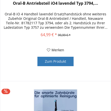
Oral-B Antriebsteil iO4 lavendel Typ 3794,...
Oral-B iO 4 Handteil lavendel Ersatzhandstück ohne weiteres
Zubehör Original Oral-B Antriebsteil / Handteil, Neuware
Teile-Nr. 81782117 Typ 3794, oder als 2. Handstück zu Ihrer
Ladestation Typ 3757 zu verwenden Die Typennummer Ihrer...
64,99 € *
99,99 € *
Merken
Zum Produkt