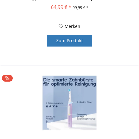
64,99 € *
99,99 € *
Merken
Zum Produkt