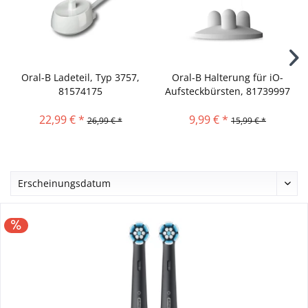
Oral-B Ladeteil, Typ 3757,
Oral-B Halterung für iO-
81574175
Aufsteckbürsten, 81739997
22,99 € *
9,99 € *
26,99 € *
15,99 € *