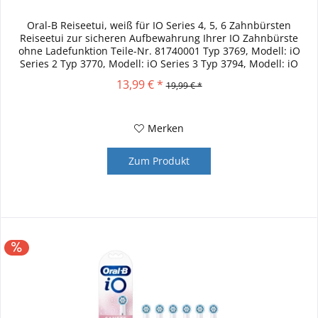
Oral-B Reiseetui, weiß für IO Series 4, 5, 6 Zahnbürsten
Reiseetui zur sicheren Aufbewahrung Ihrer IO Zahnbürste
ohne Ladefunktion Teile-Nr. 81740001 Typ 3769, Modell: iO
Series 2 Typ 3770, Modell: iO Series 3 Typ 3794, Modell: iO
Series...
13,99 € *
19,99 € *
Merken
Zum Produkt