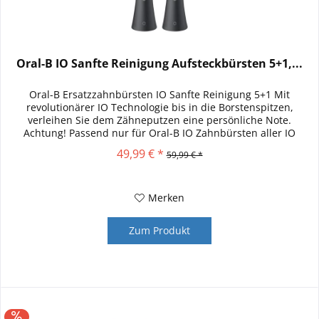
Oral-B IO Sanfte Reinigung Aufsteckbürsten 5+1,...
Oral-B Ersatzzahnbürsten IO Sanfte Reinigung 5+1 Mit
revolutionärer IO Technologie bis in die Borstenspitzen,
verleihen Sie dem Zähneputzen eine persönliche Note.
Achtung! Passend nur für Oral-B IO Zahnbürsten aller IO
Serien. Die Oral-B...
49,99 € *
59,99 € *
Merken
Zum Produkt