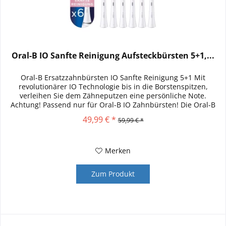
Oral-B IO Sanfte Reinigung Aufsteckbürsten 5+1,...
Oral-B Ersatzzahnbürsten IO Sanfte Reinigung 5+1 Mit
revolutionärer IO Technologie bis in die Borstenspitzen,
verleihen Sie dem Zähneputzen eine persönliche Note.
Achtung! Passend nur für Oral-B IO Zahnbürsten! Die Oral-B
iO Sanfte...
49,99 € *
59,99 € *
Merken
Zum Produkt