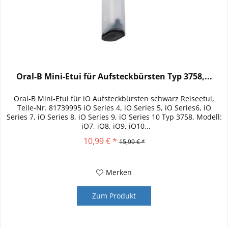
Oral-B Mini-Etui für Aufsteckbürsten Typ 3758,...
Oral-B Mini-Etui für iO Aufsteckbürsten schwarz Reiseetui,
Teile-Nr. 81739995 iO Series 4, iO Series 5, iO Series6, iO
Series 7, iO Series 8, iO Series 9, iO Series 10 Typ 3758, Modell:
iO7, iO8, iO9, iO10...
10,99 € *
15,99 € *
Merken
Zum Produkt