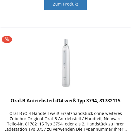
Zum Produkt
Oral-B Antriebsteil iO4 weiß Typ 3794, 81782115
Oral-B iO 4 Handteil weiß Ersatzhandstück ohne weiteres
Zubehör Original Oral-B Antriebsteil / Handteil, Neuware
Teile-Nr. 81782115 Typ 3794, oder als 2. Handstück zu Ihrer
Ladestation Typ 3757 zu verwenden Die Typennummer Ihrer...