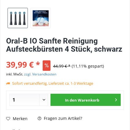
Oral-B IO Sanfte Reinigung
Aufsteckbürsten 4 Stück, schwarz
39,99 € *
44,99 € *
(11,11% gespart)
inkl. MwSt.
zzgl. Versandkosten
Sofort versandfertig, Lieferzeit ca. 1-3 Werktage
In den
Warenkorb
Fragen zum Artikel?
Merken