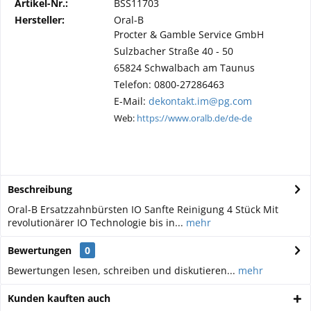
Artikel-Nr.:
BSS11703
Hersteller:
Oral-B
Procter & Gamble Service GmbH
Sulzbacher Straße 40 - 50
65824 Schwalbach am Taunus
Telefon: 0800-27286463
E-Mail:
dekontakt.im@pg.com
Web:
https://www.oralb.de/de-de
Beschreibung
Oral-B Ersatzzahnbürsten IO Sanfte Reinigung 4 Stück Mit
revolutionärer IO Technologie bis in...
mehr
Bewertungen
0
Bewertungen lesen, schreiben und diskutieren...
mehr
Kunden kauften auch