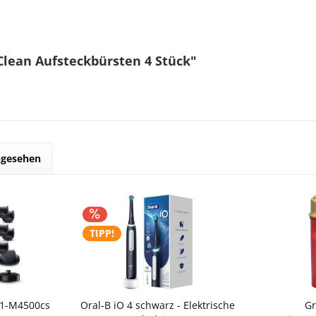
Clean Aufsteckbürsten 4 Stück"
ngesehen
TIPP!
51-M4500cs
Oral-B iO 4 schwarz - Elektrische
Gr