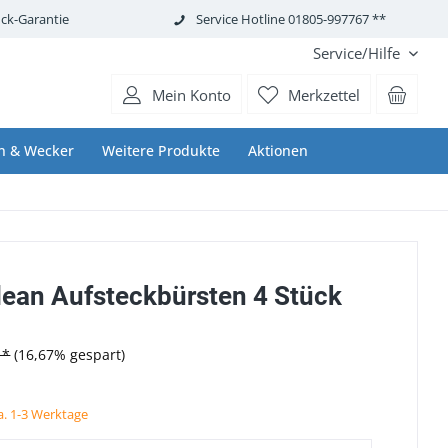
ck-Garantie
Service Hotline 01805-997767 **
Service/Hilfe
Mein Konto
Merkzettel
n & Wecker
Weitere Produkte
Aktionen
lean Aufsteckbürsten 4 Stück
 *
(16,67% gespart)
ca. 1-3 Werktage