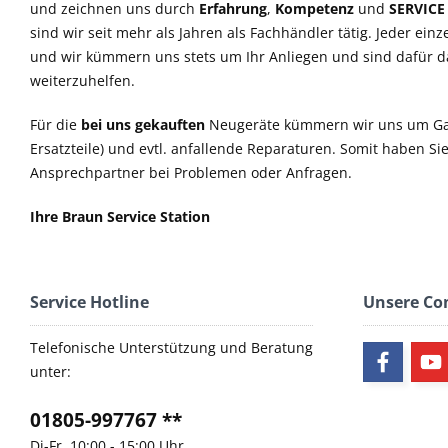
und zeichnen uns durch
Erfahrung
,
Kompetenz
und
SERVICE
sind wir seit mehr als Jahren als Fachhändler tätig. Jeder einz
und wir kümmern uns stets um Ihr Anliegen und sind dafür 
weiterzuhelfen.
Für die
bei uns gekauften
Neugeräte kümmern wir uns um Ga
Ersatzteile) und evtl. anfallende Reparaturen. Somit haben S
Ansprechpartner bei Problemen oder Anfragen.
Ihre Braun Service Station
Service Hotline
Unsere C
Telefonische Unterstützung und Beratung
unter:
01805-997767 **
Di-Fr, 10:00 - 15:00 Uhr