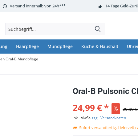
Versand innerhalb von 24h***
14 Tage Geld-Zurü
nung
Haarpflege
Mundpflege
Küche & Haushalt
Uhre
ten Oral-B Mundpflege
Oral-B Pulsonic C
24,99 € *
29,99 €
inkl. MwSt.
zzgl. Versandkosten
Sofort versandfertig, Lieferzeit 