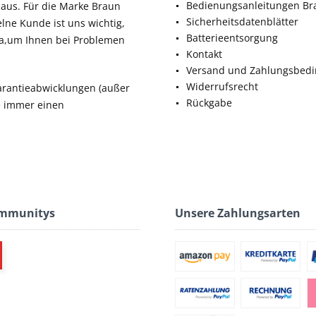
Bedienungsanleitungen Br
aus. Für die Marke Braun
Sicherheitsdatenblätter
elne Kunde ist uns wichtig,
Batterieentsorgung
da,um Ihnen bei Problemen
Kontakt
Versand und Zahlungsbed
Widerrufsrecht
rantieabwicklungen (außer
Rückgabe
ie immer einen
ommunitys
Unsere Zahlungsarten