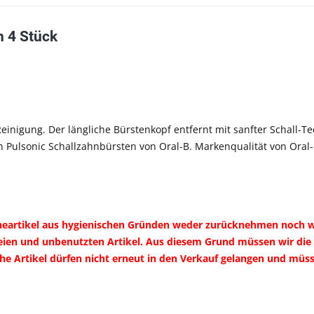
n 4 Stück
Reinigung. Der längliche Bürstenkopf entfernt mit sanfter Schall-
n Pulsonic Schallzahnbürsten von Oral-B. Markenqualität von Oral
ieneartikel aus hygienischen Gründen weder zurücknehmen noch 
eien und unbenutzten Artikel. Aus diesem Grund müssen wir die
che Artikel dürfen nicht erneut in den Verkauf gelangen und m