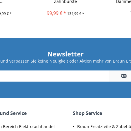
..
Zahnbürste
Dämmer
99,99 € *
,99 € *
134,99 € *
Newsletter
und verpassen Sie keine Neuigkeit oder Aktion mehr von Braun Ers
 und Service
Shop Service
m Bereich Elektrofachhandel
Braun Ersatzteile & Zubehö