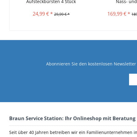
Aufsteckbürsten 4 Stück
Nass- und.
24,99 € *
169,99 € *
29,99 € *
189
Abonnieren Sie den kostenlosen Newsletter 
Braun Service Station: Ihr Onlineshop mit Beratung
Seit über 40 Jahren betreiben wir ein Familienunternehmen i