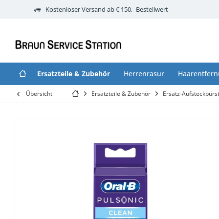
Kostenloser Versand ab € 150,- Bestellwert
Ersatzteile & Zubehör
Herrenrasur
Haarentfer
Übersicht
Ersatzteile & Zubehör
Ersatz-Aufsteckbürs