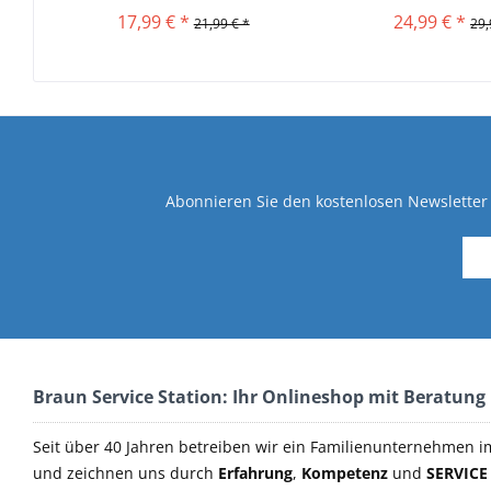
17,99 € *
24,99 € *
21,99 € *
29,
Abonnieren Sie den kostenlosen Newsletter 
Braun Service Station: Ihr Onlineshop mit Beratung
Seit über 40 Jahren betreiben wir ein Familienunternehmen i
und zeichnen uns durch
Erfahrung
,
Kompetenz
und
SERVICE