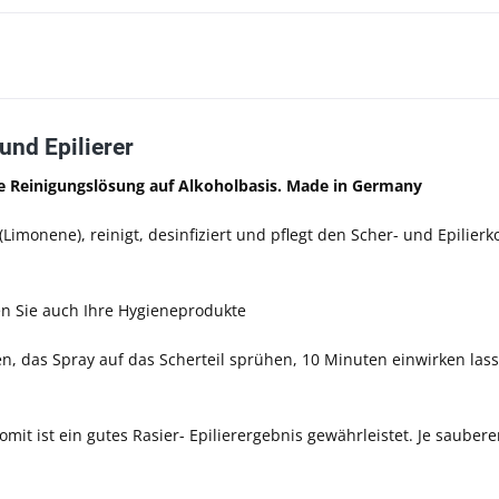
und Epilierer
 Reinigungslösung auf Alkoholbasis. Made in Germany
monene), reinigt, desinfiziert und pflegt den Scher- und Epilierk
en Sie auch Ihre Hygieneprodukte
en, das Spray auf das Scherteil sprühen, 10 Minuten einwirken lass
it ist ein gutes Rasier- Epilierergebnis gewährleistet. Je sauberer 