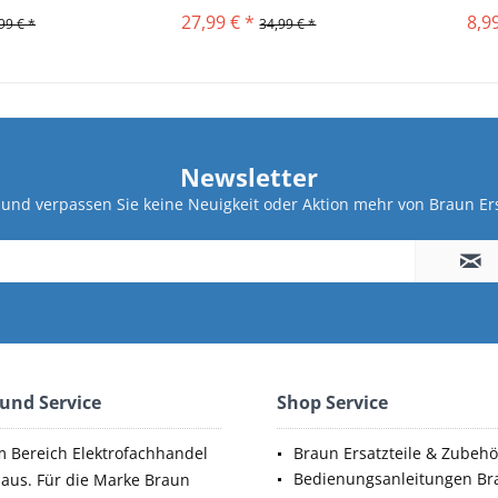
27,99 € *
8,9
99 € *
34,99 € *
Newsletter
und verpassen Sie keine Neuigkeit oder Aktion mehr von Braun Ers
 und Service
Shop Service
m Bereich Elektrofachhandel
Braun Ersatzteile & Zubehö
Bedienungsanleitungen Br
aus. Für die Marke Braun