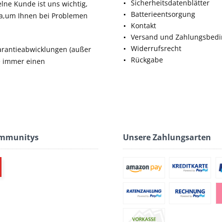
Sicherheitsdatenblätter
elne Kunde ist uns wichtig,
Batterieentsorgung
da,um Ihnen bei Problemen
Kontakt
Versand und Zahlungsbed
Widerrufsrecht
rantieabwicklungen (außer
Rückgabe
ie immer einen
ommunitys
Unsere Zahlungsarten