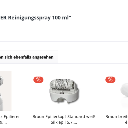
ER Reinigungsspray 100 ml"
n sich ebenfalls angesehen
z Epilierer
Braun Epilierkopf-Standard weiß
Braun breit
9,...
Silk epil 5,7,...
é