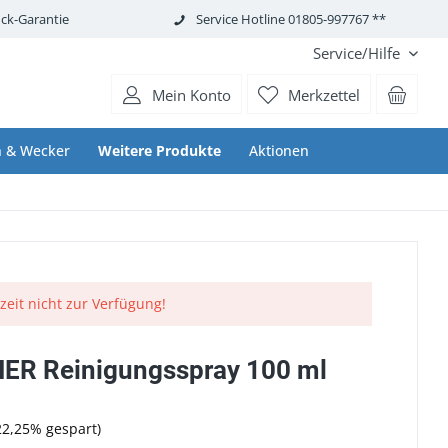
ck-Garantie
Service Hotline 01805-997767 **
Service/Hilfe
Mein Konto
Merkzettel
 & Wecker
Weitere Produkte
Aktionen
rzeit nicht zur Verfügung!
R Reinigungsspray 100 ml
22,25% gespart)