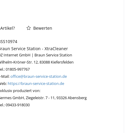
Artikel?
Bewerten
BSS10974
Braun Service Station - XtraCleaner
Z Internet GmbH | Braun Service Station
ilhelm-Kröner-Str. 12, 83088 Kiefersfelden
el.: 01805-997767
-Mail:
office@braun-service-station.de
Web:
https://braun-service-station.de
xklusiv produziert von:
ermes GmbH, Ziegeleistr. 7 - 11, 93326 Abensberg
el.: 09433-918030