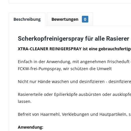
Beschreibung
Bewertungen
0
Scherkopfreinigerspray für alle Rasierer 
XTRA-CLEANER REINIGERSPRAY ist eine gebrauchsfertige
Einfach in der Anwendung, mit angenehmen Frischeduft (Li
FCKW-frei-Pumpspray, wir schützen die Umwelt
Nicht nur Hände waschen und desinfizieren - desinfizier
Rasiererteile oder Epilierköpfe ausbürsten oder ausklopf
lassen.
Befreit von Haarmehl, Verklebungen und Hautpartikeln, som
Anwendung: