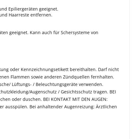
nd Epiliergeräten geeignet.
und Haarreste entfernen.
räten geeignet. Kann auch für Schersysteme von
kung oder Kennzeichnungsetikett bereithalten. Darf nicht
ffenen Flammen sowie anderen Zündquellen fernhalten.
ische/ Lüftungs- / Beleuchtungsgeräte verwenden.
utzkleidung/Augenschutz / Gesichtsschutz tragen. BEI
aschen oder duschen. BEI KONTAKT MIT DEN AUGEN:
er ausspülen. Bei anhaltender Augenreizung: Ärztlichen