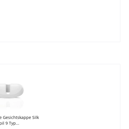
e Gesichtskappe Silk
pil 9 Typ...