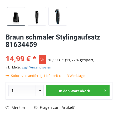
Braun schmaler Stylingaufsatz
81634459
14,99 € *
16,99 € *
(11,77% gespart)
inkl. MwSt.
zzgl. Versandkosten
Sofort versandfertig, Lieferzeit ca. 1-3 Werktage
In den
Warenkorb
Fragen zum Artikel?
Merken