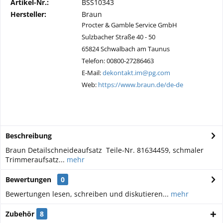
Artikel-Nr.:
BSS10343
Hersteller:
Braun
Procter & Gamble Service GmbH
Sulzbacher Straße 40 - 50
65824 Schwalbach am Taunus
Telefon: 00800-27286463
E-Mail:
dekontakt.im@pg.com
Web:
https://www.braun.de/de-de
Beschreibung
Braun Detailschneideaufsatz Teile-Nr. 81634459, schmaler
Trimmeraufsatz...
mehr
Bewertungen
0
Bewertungen lesen, schreiben und diskutieren...
mehr
Zubehör
8