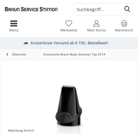
Menü
Merkzettel
Mein Konto
Warenkorb
Kostenloser Versand ab € 150,- Bestellwert
Übersicht
Ersatzteile Braun Body Groomer Typ 5514
Abbildung ähnlich