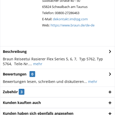
Sulzbacher Straße 40 - 50
65824 Schwalbach am Taunus
Telefon: 00800-27286463
E-Mail:
dekontakt.im@pg.com
Web:
https://www.braun.de/de-de
Beschreibung
Braun Reiseetui Rasierer Flex Series 5, 6, 7, Typ 5762, Typ
5764, Teile-Nr....
mehr
Bewertungen
0
Bewertungen lesen, schreiben und diskutieren...
mehr
Zubehör
3
Kunden kauften auch
Kunden haben sich ebenfalls angesehen