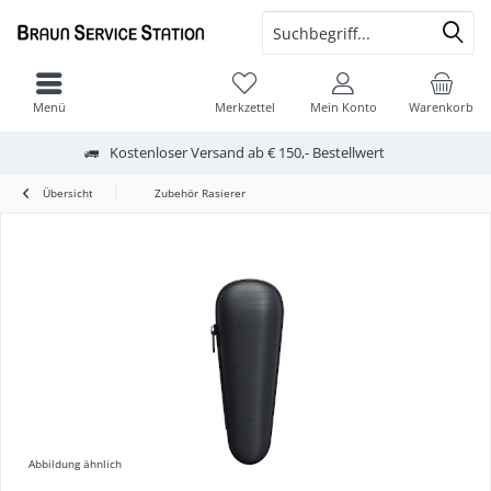
Menü
Merkzettel
Mein Konto
Warenkorb
Kostenloser Versand ab € 150,- Bestellwert
Übersicht
Zubehör Rasierer
Abbildung ähnlich