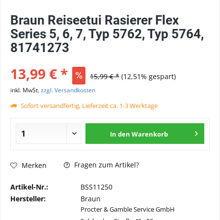
Braun Reiseetui Rasierer Flex
Series 5, 6, 7, Typ 5762, Typ 5764,
81741273
13,99 € *
15,99 € *
(12,51% gespart)
inkl. MwSt.
zzgl. Versandkosten
Sofort versandfertig, Lieferzeit ca. 1-3 Werktage
In den
Warenkorb
Fragen zum Artikel?
Merken
Artikel-Nr.:
BSS11250
Hersteller:
Braun
Procter & Gamble Service GmbH