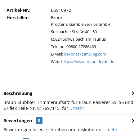
Artikel-Nr.:
BSS10972
Hersteller:
Braun
Procter & Gamble Service GmbH
Sulzbacher Straße 40 - 50
65824 Schwalbach am Taunus
Telefon: 00800-27286463
E-Mail:
dekontakt.im@pg.com
Web:
https://www.braun.de/de-de
Beschreibung
Braun Stubbler-Trimmeraufsatz für Braun Rasierer S5, S6 und
S7 flex Teile-Nr. 817697115, für...
mehr
Bewertungen
0
Bewertungen lesen, schreiben und diskutieren...
mehr