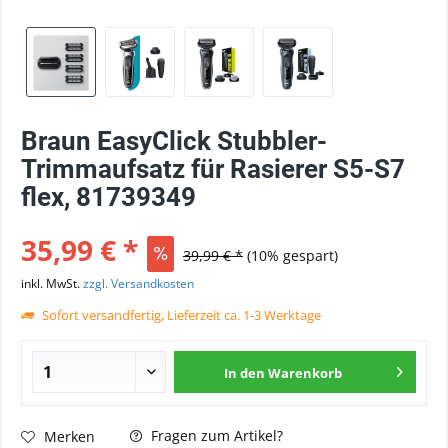
Braun EasyClick Stubbler-
Trimmaufsatz für Rasierer S5-S7
flex, 81739349
35,99 € *
39,99 € *
(10% gespart)
inkl. MwSt.
zzgl. Versandkosten
Sofort versandfertig, Lieferzeit ca. 1-3 Werktage
In den
Warenkorb
Fragen zum Artikel?
Merken