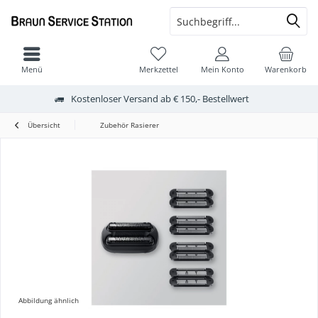
Menü
Merkzettel
Mein Konto
Warenkorb
Kostenloser Versand ab € 150,- Bestellwert
Übersicht
Zubehör Rasierer
Abbildung ähnlich