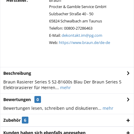
Hersteller:
Braun
Procter & Gamble Service GmbH
Sulzbacher Straße 40 - 50
65824 Schwalbach am Taunus
Telefon: 00800-27286463
E-Mail:
dekontakt.im@pg.com
Web:
https://www.braun.de/de-de
Beschreibung
Braun Rasierer Series 5 52-B1600s Blau Der Braun Series 5
Elektrorasierer für Herren...
mehr
Bewertungen
0
Bewertungen lesen, schreiben und diskutieren...
mehr
Zubehör
6
Kunden haben sich ebenfalls angesehen