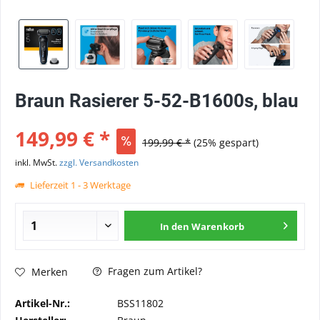
Braun Rasierer 5-52-B1600s, blau
149,99 € *
199,99 € *
(25% gespart)
inkl. MwSt.
zzgl. Versandkosten
Lieferzeit 1 - 3 Werktage
In den
Warenkorb
Fragen zum Artikel?
Merken
Artikel-Nr.:
BSS11802