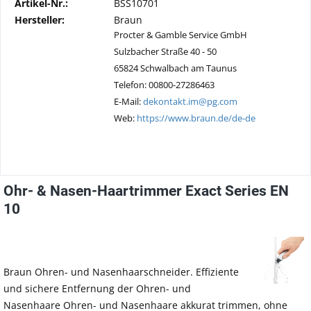
Artikel-Nr.:
BSS10701
Hersteller:
Braun
Procter & Gamble Service GmbH
Sulzbacher Straße 40 - 50
65824 Schwalbach am Taunus
Telefon: 00800-27286463
E-Mail:
dekontakt.im@pg.com
Web:
https://www.braun.de/de-de
Ohr- & Nasen-Haartrimmer Exact Series EN
10
Braun Ohren- und Nasenhaarschneider. Effiziente
und sichere Entfernung der Ohren- und
Nasenhaare Ohren- und Nasenhaare akkurat trimmen, ohne