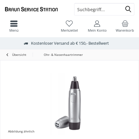
Menü
Merkzettel
Mein Konto
Warenkorb
Kostenloser Versand ab € 150,- Bestellwert
Übersicht
Ohr- & Nasenhaartrimmer
Abbildung ähnlich