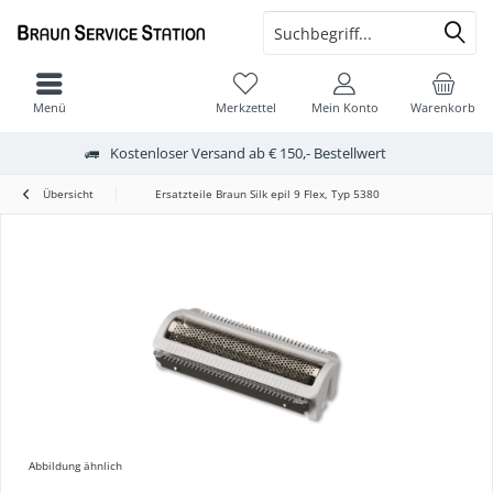
Menü
Merkzettel
Mein Konto
Warenkorb
Kostenloser Versand ab € 150,- Bestellwert
Übersicht
Ersatzteile Braun Silk epil 9 Flex, Typ 5380
Abbildung ähnlich