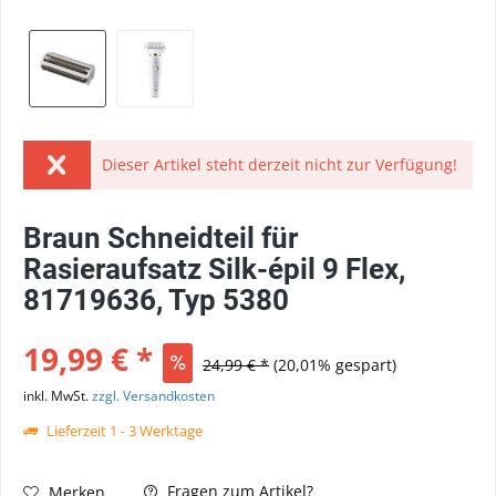
Dieser Artikel steht derzeit nicht zur Verfügung!
Braun Schneidteil für
Rasieraufsatz Silk-épil 9 Flex,
81719636, Typ 5380
19,99 € *
24,99 € *
(20,01% gespart)
inkl. MwSt.
zzgl. Versandkosten
Lieferzeit 1 - 3 Werktage
Fragen zum Artikel?
Merken