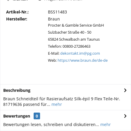
Artikel-Nr.:
BSS11483
Hersteller:
Braun
Procter & Gamble Service GmbH
Sulzbacher Straße 40 - 50
65824 Schwalbach am Taunus
Telefon: 00800-27286463
E-Mail:
dekontakt.im@pg.com
Web:
https://www.braun.de/de-de
Beschreibung
Braun Schneidteil für Rasieraufsatz Silk-épil 9 Flex Teile-Nr.
81719636 passend für...
mehr
Bewertungen
0
Bewertungen lesen, schreiben und diskutieren...
mehr