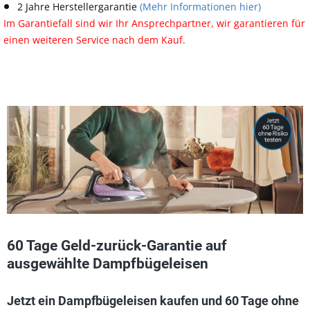
2 Jahre Herstellergarantie
(Mehr Informationen hier)
Im Garantiefall sind wir Ihr Ansprechpartner, wir garantieren für
einen weiteren Service nach dem Kauf.
60 Tage Geld-zurück-Garantie
auf
ausgewählte
Dampfbügeleisen
Jetzt ein Dampfbügeleisen kaufen und 60 Tage ohne