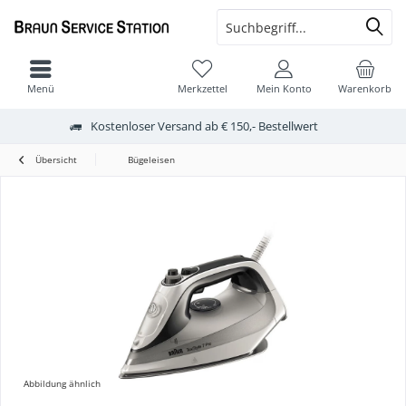
Menü
Merkzettel
Mein Konto
Warenkorb
Kostenloser Versand ab € 150,- Bestellwert
Übersicht
Bügeleisen
Abbildung ähnlich