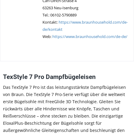
Carl-Ulrich-Straße 4
63263 Neu-Isenburg
Tel.: 06102-5790889
Kontakt:
https://www.braunhousehold.com/de-
de/kontakt
Web:
https://www.braunhousehold.com/de-de/
TexStyle 7 Pro Dampfbügeleisen
Das TexStyle 7 Pro ist das leistungsstärkste Dampfbügeleisen
von Braun. Die TexStyle 7 Pro-Serie verfügt über die weltweit
erste Bügelsohle mit FreeGlide 3D Technologie. Gleiten Sie
rückwärts über alle Hindernisse wie Knöpfe, Taschen und
Reißverschlüsse – ohne stecken zu bleiben. Die einzigartige
EloxalPlus-Beschichtung der Bügelsohle sorgt für
außergewöhnliche Gleiteigenschaften und beschleunigt den