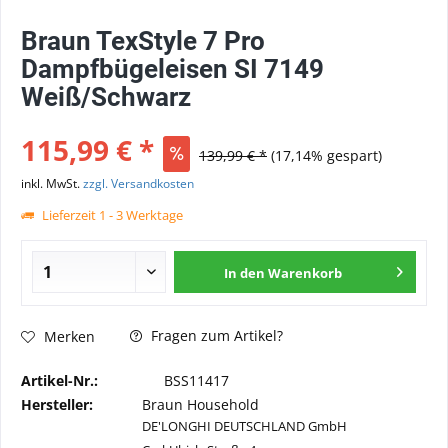
Braun TexStyle 7 Pro
Dampfbügeleisen SI 7149
Weiß/Schwarz
115,99 € *
139,99 € *
(17,14% gespart)
inkl. MwSt.
zzgl. Versandkosten
Lieferzeit 1 - 3 Werktage
In den
Warenkorb
Fragen zum Artikel?
Merken
Artikel-Nr.:
BSS11417
Hersteller:
Braun Household
DE'LONGHI DEUTSCHLAND GmbH