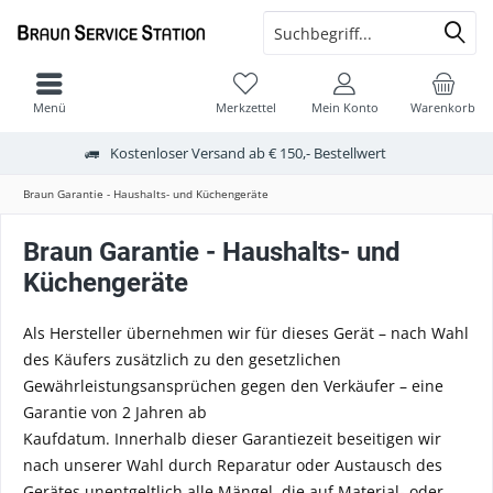
Menü
Merkzettel
Mein Konto
Warenkorb
Kostenloser Versand ab € 150,- Bestellwert
Braun Garantie - Haushalts- und Küchengeräte
Braun Garantie - Haushalts- und
Küchengeräte
Als Hersteller übernehmen wir für dieses Gerät – nach Wahl
des Käufers zusätzlich zu den gesetzlichen
Gewährleistungsansprüchen gegen den Verkäufer – eine
Garantie von 2 Jahren ab
Kaufdatum. Innerhalb dieser Garantiezeit beseitigen wir
nach unserer Wahl durch Reparatur oder Austausch des
Gerätes unentgeltlich alle Mängel, die auf Material- oder