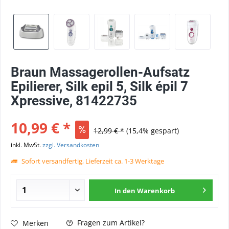
Braun Massagerollen-Aufsatz
Epilierer, Silk epil 5, Silk épil 7
Xpressive, 81422735
10,99 € *
12,99 € *
(15,4% gespart)
inkl. MwSt.
zzgl. Versandkosten
Sofort versandfertig, Lieferzeit ca. 1-3 Werktage
In den
Warenkorb
Fragen zum Artikel?
Merken