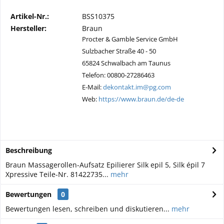
Artikel-Nr.:
BSS10375
Hersteller:
Braun
Procter & Gamble Service GmbH
Sulzbacher Straße 40 - 50
65824 Schwalbach am Taunus
Telefon: 00800-27286463
E-Mail:
dekontakt.im@pg.com
Web:
https://www.braun.de/de-de
Beschreibung
Braun Massagerollen-Aufsatz Epilierer Silk epil 5, Silk épil 7
Xpressive Teile-Nr. 81422735...
mehr
Bewertungen
0
Bewertungen lesen, schreiben und diskutieren...
mehr