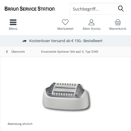
Menü
Merkzettel
Mein Konto
Warenkorb
Kostenloser Versand ab € 150,- Bestellwert
Übersicht
Ersatzteile Epilierer Silk epil 5, Typ 5340
Abbildung ähnlich