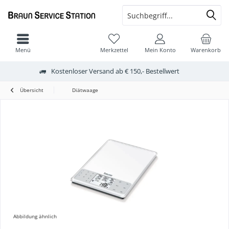
Menü
Merkzettel
Mein Konto
Warenkorb
Kostenloser Versand ab € 150,- Bestellwert
Übersicht
Diätwaage
Abbildung ähnlich