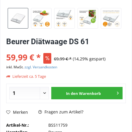
Beurer Diätwaage DS 61
59,99 € *
69,99 € *
(14,29% gespart)
inkl. MwSt.
zzgl. Versandkosten
Lieferzeit ca. 5 Tage
In den
Warenkorb
Fragen zum Artikel?
Merken
Artikel-Nr.:
BSS11759