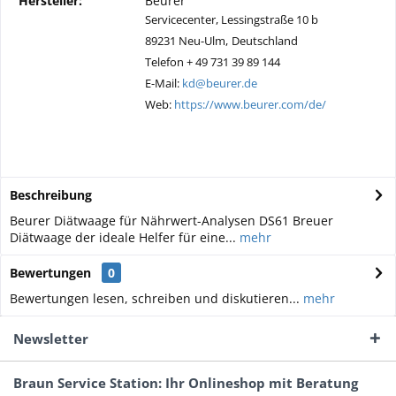
Hersteller:
Beurer
Servicecenter, Lessingstraße 10 b
89231 Neu-Ulm,
Deutschland
Telefon + 49 731 39 89 144
E-Mail:
kd@beurer.de
Web:
https://www.beurer.com/de/
Beschreibung
Beurer Diätwaage für Nährwert-Analysen DS61 Breuer
Diätwaage der ideale Helfer für eine...
mehr
Bewertungen
0
Bewertungen lesen, schreiben und diskutieren...
mehr
Newsletter
Braun Service Station: Ihr Onlineshop mit Beratung