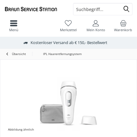
Menü
Merkzettel
Mein Konto
Warenkorb
Kostenloser Versand ab € 150,- Bestellwert
Übersicht
IPL Haarentfernungsystem
Abbildung ähnlich