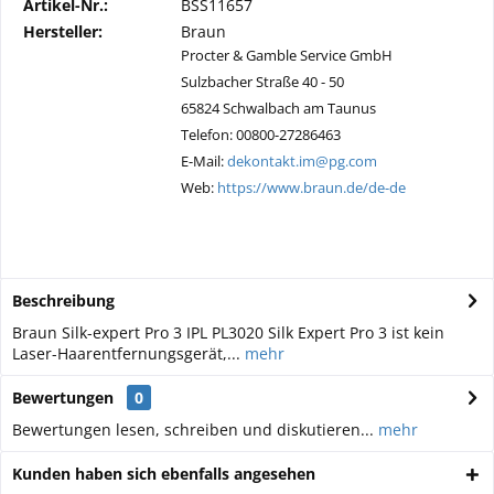
Artikel-Nr.:
BSS11657
Hersteller:
Braun
Procter & Gamble Service GmbH
Sulzbacher Straße 40 - 50
65824 Schwalbach am Taunus
Telefon: 00800-27286463
E-Mail:
dekontakt.im@pg.com
Web:
https://www.braun.de/de-de
Beschreibung
Braun Silk-expert Pro 3 IPL PL3020 Silk Expert Pro 3 ist kein
Laser-Haarentfernungsgerät,...
mehr
Bewertungen
0
Bewertungen lesen, schreiben und diskutieren...
mehr
Kunden haben sich ebenfalls angesehen