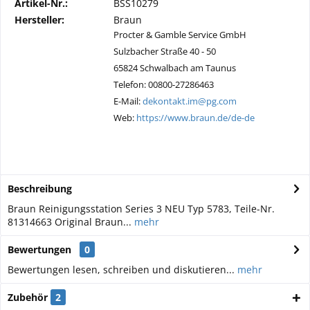
Artikel-Nr.:
BSS10279
Hersteller:
Braun
Procter & Gamble Service GmbH
Sulzbacher Straße 40 - 50
65824 Schwalbach am Taunus
Telefon: 00800-27286463
E-Mail:
dekontakt.im@pg.com
Web:
https://www.braun.de/de-de
Beschreibung
Braun Reinigungsstation Series 3 NEU Typ 5783, Teile-Nr.
81314663 Original Braun...
mehr
Bewertungen
0
Bewertungen lesen, schreiben und diskutieren...
mehr
Zubehör
2