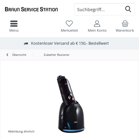
Menü
Merkzettel
Mein Konto
Warenkorb
Kostenloser Versand ab € 150,- Bestellwert
Übersicht
Zubehör Rasierer
Abbildung ähnlich