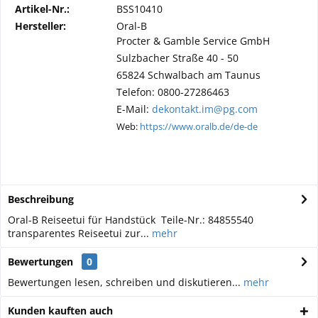
Artikel-Nr.:
BSS10410
Hersteller:
Oral-B
Procter & Gamble Service GmbH
Sulzbacher Straße 40 - 50
65824 Schwalbach am Taunus
Telefon: 0800-27286463
E-Mail:
dekontakt.im@pg.com
Web:
https://www.oralb.de/de-de
Beschreibung
Oral-B Reiseetui für Handstück Teile-Nr.: 84855540
transparentes Reiseetui zur...
mehr
Bewertungen
0
Bewertungen lesen, schreiben und diskutieren...
mehr
Kunden kauften auch