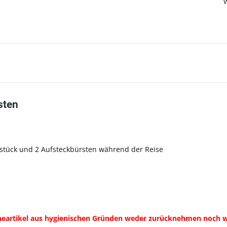
sten
dstück und 2 Aufsteckbürsten während der Reise
ieneartikel aus hygienischen Gründen weder zurücknehmen noch 