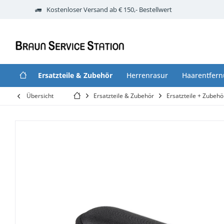
Kostenloser Versand ab € 150,- Bestellwert
Ersatzteile & Zubehör
Herrenrasur
Haarentfer
Übersicht
Ersatzteile & Zubehör
Ersatzteile + Zubeh