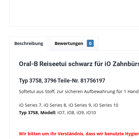
Beschreibung
Bewertungen
0
Oral-B Reiseetui schwarz für iO Zahnbür
Typ 3758, 3796 Teile-Nr. 81756197
Softetui aus Stoff, zur sicheren Aufbewahrung für 1 Han
iO Series 7, iO Series 8, iO Series 9, iO Series 10
Typ 3758,
Modell:
iO7, iO8, iO9, iO10
Wir bitten um Ihr Verständnis, dass wir benutzte Hyg