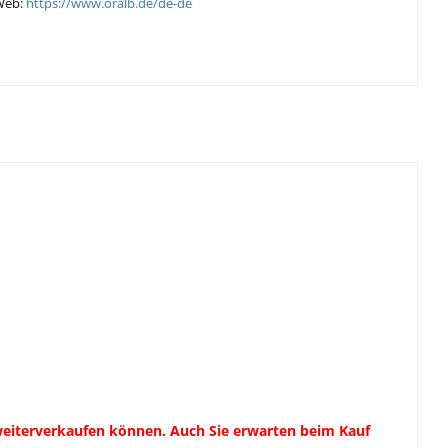
Web:
https://www.oralb.de/de-de
weiterverkaufen können. Auch Sie erwarten beim Kauf