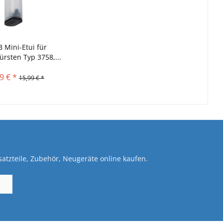
B Mini-Etui für
ürsten Typ 3758,...
9 € *
15,99 € *
atzteile, Zubehör, Neugeräte online kaufen.