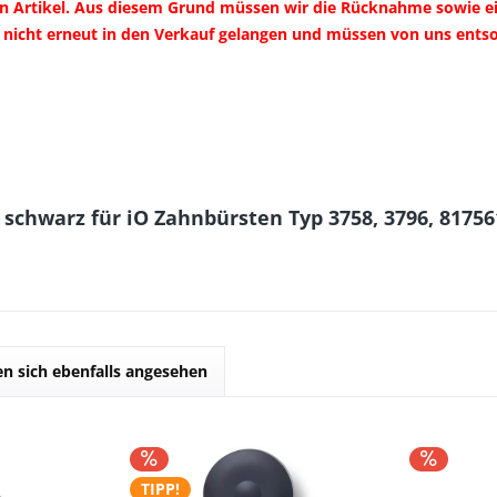
n Artikel. Aus diesem Grund müssen wir die Rücknahme sowie ein
n nicht erneut in den Verkauf gelangen und müssen von uns ent
 schwarz für iO Zahnbürsten Typ 3758, 3796, 81756
n sich ebenfalls angesehen
TIPP!