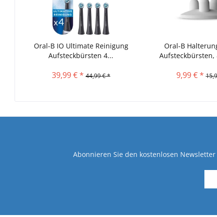
Oral-B IO Ultimate Reinigung
Oral-B Halterung
Aufsteckbürsten 4...
Aufsteckbürsten,
39,99 € *
9,99 € *
44,99 € *
15,9
Abonnieren Sie den kostenlosen Newsletter 