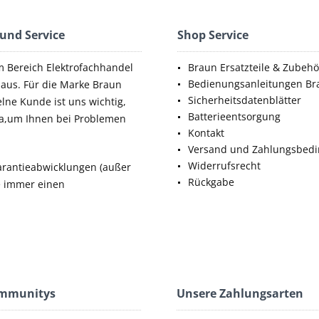
 und Service
Shop Service
m Bereich Elektrofachhandel
Braun Ersatzteile & Zubehö
Bedienungsanleitungen Br
aus. Für die Marke Braun
Sicherheitsdatenblätter
elne Kunde ist uns wichtig,
Batterieentsorgung
da,um Ihnen bei Problemen
Kontakt
Versand und Zahlungsbed
Widerrufsrecht
rantieabwicklungen (außer
Rückgabe
ie immer einen
ommunitys
Unsere Zahlungsarten