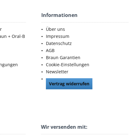
Informationen
r
Über uns
aun + Oral-B
Impressum
Datenschutz
AGB
Braun Garantien
ingungen
Cookie-Einstellungen
Newsletter
Vertrag widerrufen
Wir versenden mit: