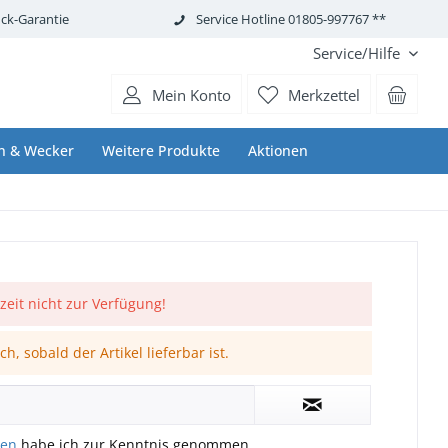
ck-Garantie
Service Hotline 01805-997767 **
Service/Hilfe
Mein Konto
Merkzettel
n & Wecker
Weitere Produkte
Aktionen
rzeit nicht zur Verfügung!
h, sobald der Artikel lieferbar ist.
gen
habe ich zur Kenntnis genommen.