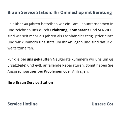
Braun Service Station: Ihr Onlineshop mit Beratung
Seit über 40 Jahren betreiben wir ein Familienunternehmen i
und zeichnen uns durch
Erfahrung
,
Kompetenz
und
SERVICE
sind wir seit mehr als Jahren als Fachhändler tätig. Jeder einz
und wir kümmern uns stets um Ihr Anliegen und sind dafür 
weiterzuhelfen.
Für die
bei uns gekauften
Neugeräte kümmern wir uns um Ga
Ersatzteile) und evtl. anfallende Reparaturen. Somit haben S
Ansprechpartner bei Problemen oder Anfragen.
Ihre Braun Service Station
Service Hotline
Unsere C