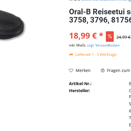
Oral-B Reiseetui 
3758, 3796, 8175
18,99 € *
24,99 €
inkl. MwSt.
zzgl. Versandkosten
Lieferzeit 1 - 3 Werktage
Fragen zum 
Merken
Artikel-Nr.:
Hersteller: