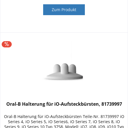
Zum Produkt
Oral-B Halterung für iO-Aufsteckbürsten, 81739997
Oral-B Halterung für iO-Aufsteckbürsten Teile-Nr. 81739997 iO
Series 4, iO Series 5, iO Series6, iO Series 7, iO Series 8, iO
Series 9, iO Series 10 Typ 3758, Modell: iO7, iO8, iO9, iO10 Typ