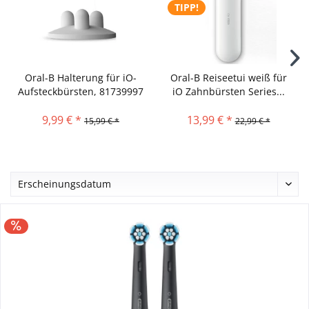
TIPP!
Oral-B Halterung für iO-
Oral-B Reiseetui weiß für
Aufsteckbürsten, 81739997
iO Zahnbürsten Series...
9,99 € *
13,99 € *
15,99 € *
22,99 € *