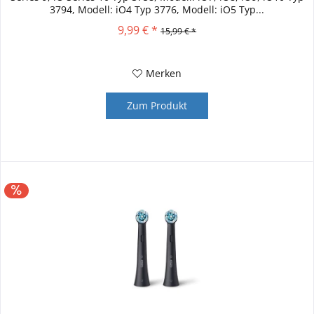
3794, Modell: iO4 Typ 3776, Modell: iO5 Typ...
9,99 € *
15,99 € *
Merken
Zum Produkt