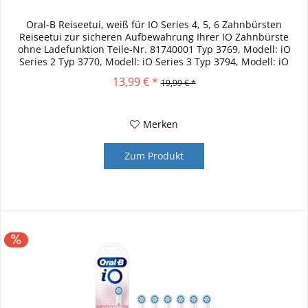
Oral-B Reiseetui, weiß für IO Series 4, 5, 6 Zahnbürsten
Reiseetui zur sicheren Aufbewahrung Ihrer IO Zahnbürste
ohne Ladefunktion Teile-Nr. 81740001 Typ 3769, Modell: iO
Series 2 Typ 3770, Modell: iO Series 3 Typ 3794, Modell: iO
Series...
13,99 € *
19,99 € *
Merken
Zum Produkt