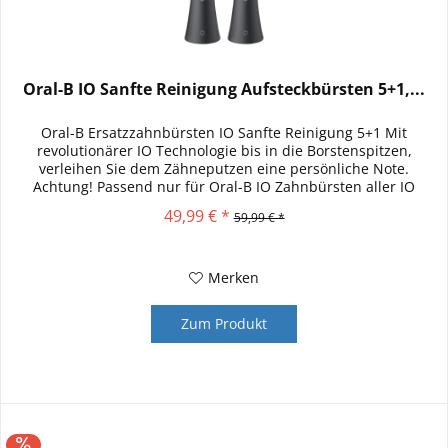
Oral-B IO Sanfte Reinigung Aufsteckbürsten 5+1,...
Oral-B Ersatzzahnbürsten IO Sanfte Reinigung 5+1 Mit
revolutionärer IO Technologie bis in die Borstenspitzen,
verleihen Sie dem Zähneputzen eine persönliche Note.
Achtung! Passend nur für Oral-B IO Zahnbürsten aller IO
Serien. Die Oral-B...
49,99 € *
59,99 € *
Merken
Zum Produkt