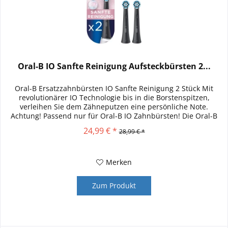
Oral-B IO Sanfte Reinigung Aufsteckbürsten 2...
Oral-B Ersatzzahnbürsten IO Sanfte Reinigung 2 Stück Mit
revolutionärer IO Technologie bis in die Borstenspitzen,
verleihen Sie dem Zähneputzen eine persönliche Note.
Achtung! Passend nur für Oral-B IO Zahnbürsten! Die Oral-B
iO Sanfte...
24,99 € *
28,99 € *
Merken
Zum Produkt