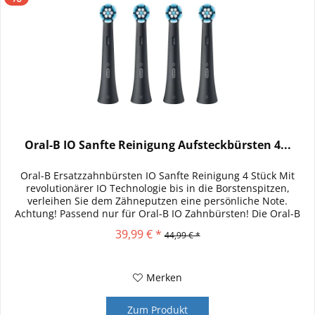
Oral-B IO Sanfte Reinigung Aufsteckbürsten 4...
Oral-B Ersatzzahnbürsten IO Sanfte Reinigung 4 Stück Mit
revolutionärer IO Technologie bis in die Borstenspitzen,
verleihen Sie dem Zähneputzen eine persönliche Note.
Achtung! Passend nur für Oral-B IO Zahnbürsten! Die Oral-B
iO Sanfte...
39,99 € *
44,99 € *
Merken
Zum Produkt