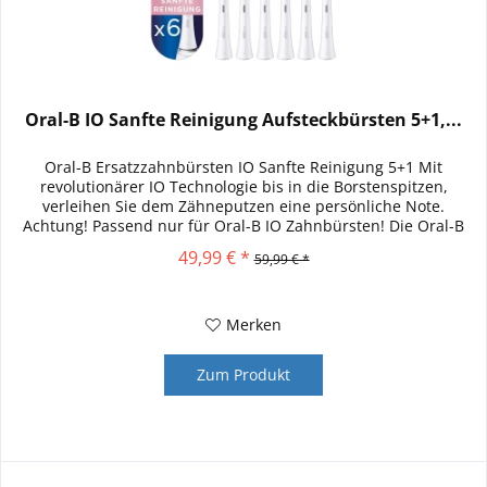
Oral-B IO Sanfte Reinigung Aufsteckbürsten 5+1,...
Oral-B Ersatzzahnbürsten IO Sanfte Reinigung 5+1 Mit
revolutionärer IO Technologie bis in die Borstenspitzen,
verleihen Sie dem Zähneputzen eine persönliche Note.
Achtung! Passend nur für Oral-B IO Zahnbürsten! Die Oral-B
iO Sanfte...
49,99 € *
59,99 € *
Merken
Zum Produkt