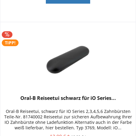
TIPP!
Oral-B Reiseetui schwarz für iO Series...
Oral-B Reiseetui, schwarz für IO Series 2,3,4,5,6 Zahnbürsten
Teile-Nr. 81740002 Reiseetui zur sicheren Aufbewahrung Ihrer
IO Zahnbürste ohne Ladefunktion Alternativ auch in der Farbe
weiß lieferbar, hier bestellen. Typ 3769, Modell: iO...