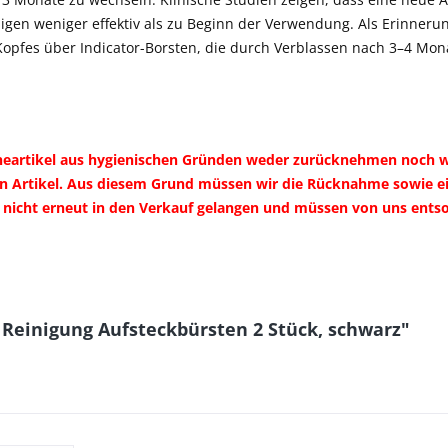
nigen weniger effektiv als zu Beginn der Verwendung. Als Erinnerun
Kopfes über Indicator-Borsten, die durch Verblassen nach 3–4 Mon
ieneartikel aus hygienischen Gründen weder zurücknehmen noch 
n Artikel. Aus diesem Grund müssen wir die Rücknahme sowie ein
n nicht erneut in den Verkauf gelangen und müssen von uns ent
 Reinigung Aufsteckbürsten 2 Stück, schwarz"