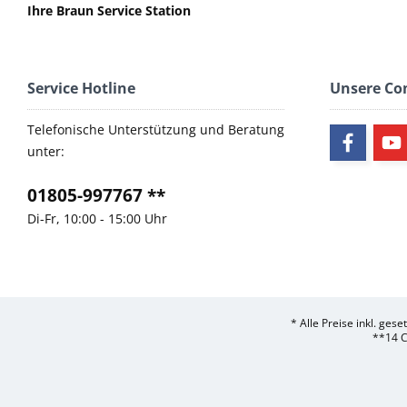
Ihre Braun Service Station
Service Hotline
Unsere C
Telefonische Unterstützung und Beratung
unter:
01805-997767 **
Di-Fr, 10:00 - 15:00 Uhr
* Alle Preise inkl. ges
**14 C