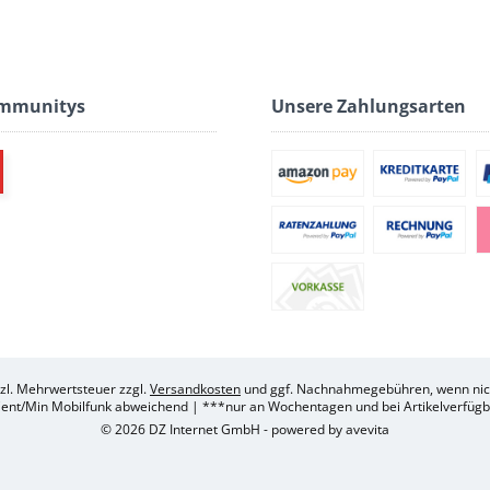
ommunitys
Unsere Zahlungsarten
etzl. Mehrwertsteuer zzgl.
Versandkosten
und ggf. Nachnahmegebühren, wenn nich
ent/Min Mobilfunk abweichend | ***nur an Wochentagen und bei Artikelverfügba
© 2026 DZ Internet GmbH - powered by
avevita