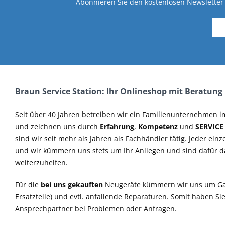
Abonnieren Sie den kostenlosen Newsletter 
Braun Service Station: Ihr Onlineshop mit Beratung
Seit über 40 Jahren betreiben wir ein Familienunternehmen i
und zeichnen uns durch
Erfahrung
,
Kompetenz
und
SERVICE
sind wir seit mehr als Jahren als Fachhändler tätig. Jeder einz
und wir kümmern uns stets um Ihr Anliegen und sind dafür 
weiterzuhelfen.
Für die
bei uns gekauften
Neugeräte kümmern wir uns um Ga
Ersatzteile) und evtl. anfallende Reparaturen. Somit haben S
Ansprechpartner bei Problemen oder Anfragen.