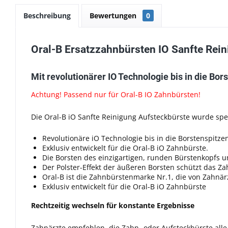
Beschreibung
Bewertungen
0
Oral-B Ersatzzahnbürsten IO Sanfte Rein
Mit revolutionärer IO Technologie bis in die Bo
Achtung! Passend nur für Oral-B IO Zahnbürsten!
Die Oral-B iO Sanfte Reinigung Aufsteckbürste wurde spe
Revolutionäre iO Technologie bis in die Borstenspitze
Exklusiv entwickelt für die Oral-B iO Zahnbürste.
Die Borsten des einzigartigen, runden Bürstenkopfs 
Der Polster-Effekt der äußeren Borsten schützt das Z
Oral-B ist die Zahnbürstenmarke Nr.1, die von Zahnä
Exklusiv entwickelt für die Oral-B iO Zahnbürste
Rechtzeitig wechseln für konstante Ergebnisse
Zahnärzte empfehlen, die Zahn- oder Aufsteckbürste alle