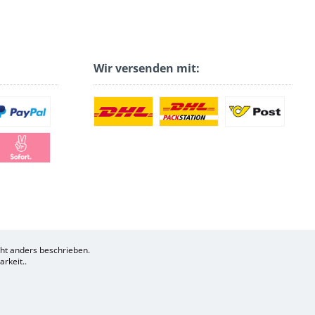
Wir versenden mit:
t anders beschrieben.
rkeit..