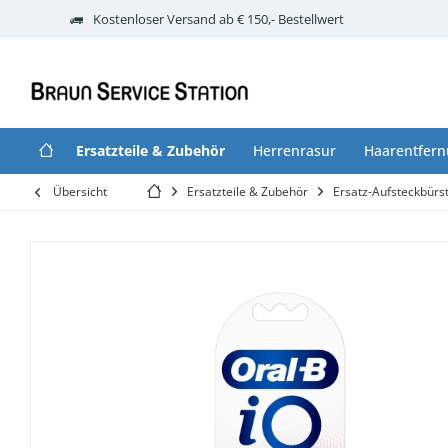
Kostenloser Versand ab € 150,- Bestellwert
Ersatzteile & Zubehör
Herrenrasur
Haarentfer
Übersicht
Ersatzteile & Zubehör
Ersatz-Aufsteckbürs