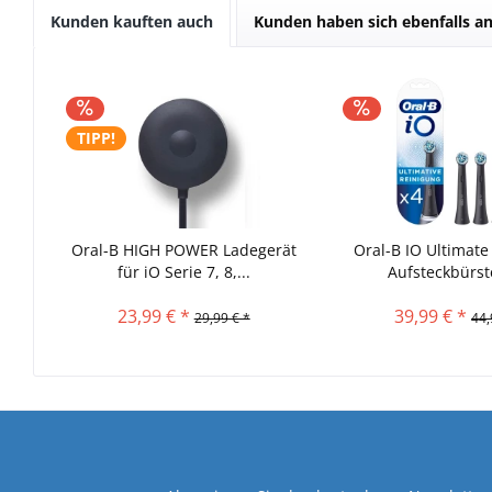
Kunden kauften auch
Kunden haben sich ebenfalls a
TIPP!
Oral-B HIGH POWER Ladegerät
Oral-B IO Ultimate
für iO Serie 7, 8,...
Aufsteckbürste
23,99 € *
39,99 € *
29,99 € *
44,