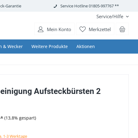
ck-Garantie
Service Hotline 01805-997767 **
Service/Hilfe
Mein Konto
Merkzettel
n & Wecker
Weitere Produkte
Aktionen
Reinigung Aufsteckbürsten 2
 *
(13,8% gespart)
ca. 1-3 Werktage