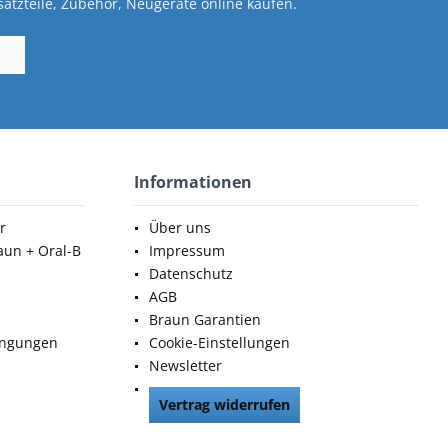
atzteile, Zubehör, Neugeräte online kaufen.
Informationen
r
Über uns
aun + Oral-B
Impressum
Datenschutz
AGB
Braun Garantien
ingungen
Cookie-Einstellungen
Newsletter
Vertrag widerrufen