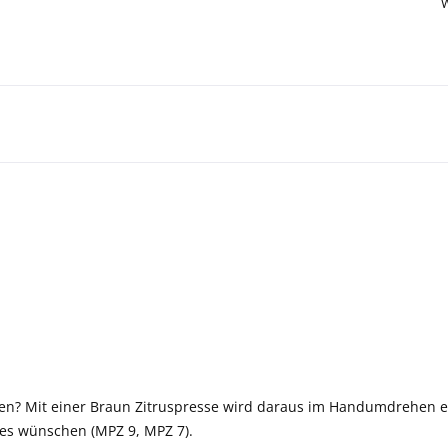
? Mit einer Braun Zitruspresse wird daraus im Handumdrehen ein 
e es wünschen (MPZ 9, MPZ 7).