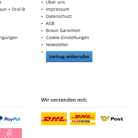
r
Über uns
aun + Oral-B
Impressum
Datenschutz
AGB
Braun Garantien
ingungen
Cookie-Einstellungen
Newsletter
Vertrag widerrufen
Wir versenden mit: