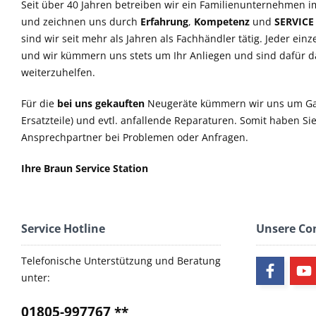
Seit über 40 Jahren betreiben wir ein Familienunternehmen i
und zeichnen uns durch
Erfahrung
,
Kompetenz
und
SERVICE
sind wir seit mehr als Jahren als Fachhändler tätig. Jeder einz
und wir kümmern uns stets um Ihr Anliegen und sind dafür 
weiterzuhelfen.
Für die
bei uns gekauften
Neugeräte kümmern wir uns um Ga
Ersatzteile) und evtl. anfallende Reparaturen. Somit haben S
Ansprechpartner bei Problemen oder Anfragen.
Ihre Braun Service Station
Service Hotline
Unsere C
Telefonische Unterstützung und Beratung
unter:
01805-997767 **