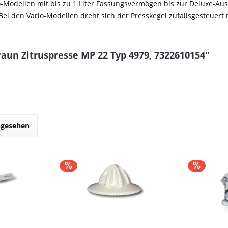
o-Modellen mit bis zu 1 Liter Fassungsvermögen bis zur Deluxe-Aus
Bei den Vario-Modellen dreht sich der Presskegel zufallsgesteuert
raun Zitruspresse MP 22 Typ 4979, 7322610154"
ngesehen