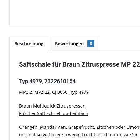
Beschreibung
Bewertungen
0
Saftschale für Braun Zitruspresse MP 22
Typ 4979, 7322610154
MPZ 2, MPZ 22, CJ 3050, Typ 4979
Braun Multiquick Zitruspressen
Frischer Saft schnell und einfach
Orangen, Mandarinen, Grapefrucht, Zitronen oder Limonen
und mit so viel oder so wenig Fruchtfleisch darin, wie Si