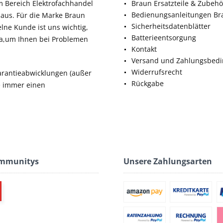
m Bereich Elektrofachhandel
Braun Ersatzteile & Zubehö
Bedienungsanleitungen Br
aus. Für die Marke Braun
Sicherheitsdatenblätter
elne Kunde ist uns wichtig,
Batterieentsorgung
da,um Ihnen bei Problemen
Kontakt
Versand und Zahlungsbed
Widerrufsrecht
rantieabwicklungen (außer
Rückgabe
ie immer einen
ommunitys
Unsere Zahlungsarten