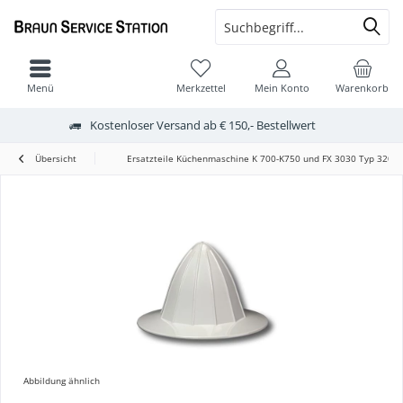
Menü
Merkzettel
Mein Konto
Warenkorb
Kostenloser Versand ab € 150,- Bestellwert
Übersicht
Ersatzteile Küchenmaschine K 700-K750 und FX 3030 Typ 3202
Abbildung ähnlich