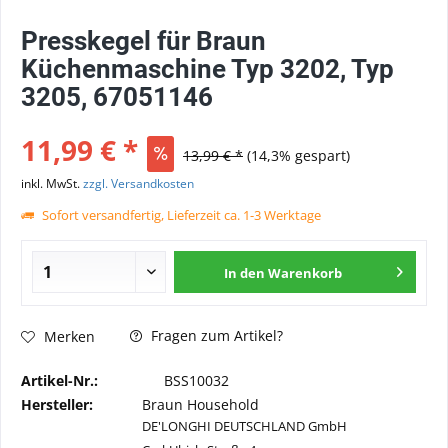
Presskegel für Braun
Küchenmaschine Typ 3202, Typ
3205, 67051146
11,99 € *
13,99 € *
(14,3% gespart)
inkl. MwSt.
zzgl. Versandkosten
Sofort versandfertig, Lieferzeit ca. 1-3 Werktage
In den
Warenkorb
Fragen zum Artikel?
Merken
Artikel-Nr.:
BSS10032
Hersteller:
Braun Household
DE'LONGHI DEUTSCHLAND GmbH