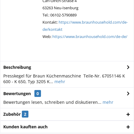
Carl-Ulrich-Straße 4
63263 Neu-Isenburg
Tel.: 06102-5790889
Kontakt:
https://www.braunhousehold.com/de-
de/kontakt
Web:
https://www.braunhousehold.com/de-de/
Beschreibung
Presskegel für Braun Küchenmaschine Teile-Nr. 67051146 K
600 - K 650, Typ 3205 K...
mehr
Bewertungen
0
Bewertungen lesen, schreiben und diskutieren...
mehr
Zubehör
2
Kunden kauften auch