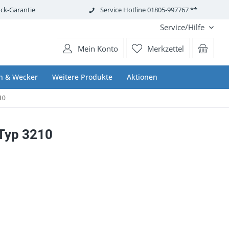
ck-Garantie
Service Hotline 01805-997767 **
Service/Hilfe
Mein Konto
Merkzettel
n & Wecker
Weitere Produkte
Aktionen
10
Typ 3210