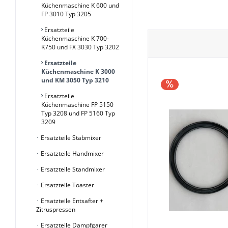
Küchenmaschine K 600 und
FP 3010 Typ 3205
Ersatzteile
Küchenmaschine K 700-
K750 und FX 3030 Typ 3202
Ersatzteile
Küchenmaschine K 3000
und KM 3050 Typ 3210
Ersatzteile
Küchenmaschine FP 5150
Typ 3208 und FP 5160 Typ
3209
Ersatzteile Stabmixer
Ersatzteile Handmixer
Ersatzteile Standmixer
Ersatzteile Toaster
Ersatzteile Entsafter +
Zitruspressen
Ersatzteile Dampfgarer