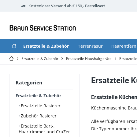
Kostenloser Versand ab € 150,- Bestellwert
Ersatzteile & Zubehör
Herrenrasur
Haarentfer
Ersatzteile & Zubehör
Ersatzteile Haushaltgeräte
Ersatztei
Ersatzteile
Kategorien
Ersatzteile & Zubehör
Ersatzteile Küche
Ersatzteile Rasierer
Küchenmaschine Brau
Zubehör Rasierer
Alle verfügbaren Ersat
Ersatzteile Bart-,
Die Typennummer Ihrer
Haartrimmer und CruZer