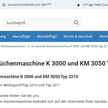
Versand innerhalb von 24h***
14 Tage Geld-Zurü
nung
Haarpflege
Mundpflege
Küche & Haushalt
Uhre
le Küchenmaschinen
Ersatzteile Küchenmaschine K 3000 und KM 3050 Typ 32
 Küchenmaschine K 3000 und KM 3050 
nmaschine K 3000 und KM 3050 Typ 3210
n Multiquick7Typ 3210 und Typ 3211
zteile finden Sie bei uns
 Küchenmaschine befindet sich auf der Unterseite Ihres Gerätes.