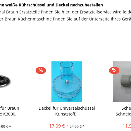
eine weiße Rührschüssel und Deckel nachzubestellen
nal Braun Ersatzteile finden Sie hier, der Ersatzteilservice wird lei
r Braun Küchenmaschine finden Sie auf der Unterseite Ihres Gerä
 für Braun
Deckel für Universalschüssel
Sche
 K3000...
Kunststoff...
Schneid
17,99 € *
11,
,99 € *
24,99 € *