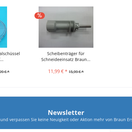
alschüssel
Scheibenträger für
..
Schneideeinsatz Braun...
11,99 € *
99 € *
15,99 € *
Newsletter
und verpassen Sie keine Neuigkeit oder Aktion mehr von Braun Ers