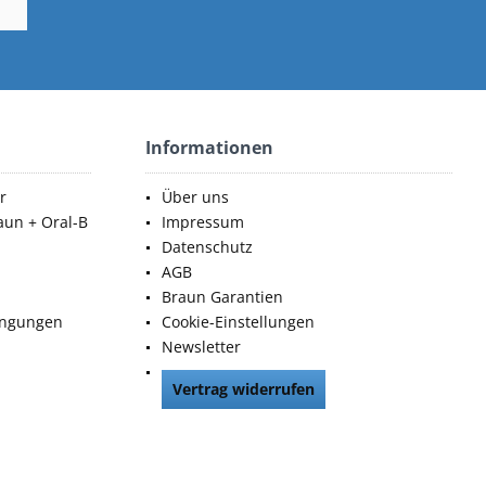
Informationen
r
Über uns
aun + Oral-B
Impressum
Datenschutz
AGB
Braun Garantien
ingungen
Cookie-Einstellungen
Newsletter
Vertrag widerrufen