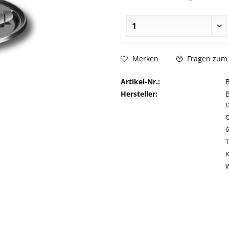
Fragen zum 
Merken
Artikel-Nr.:
Hersteller:
C
T