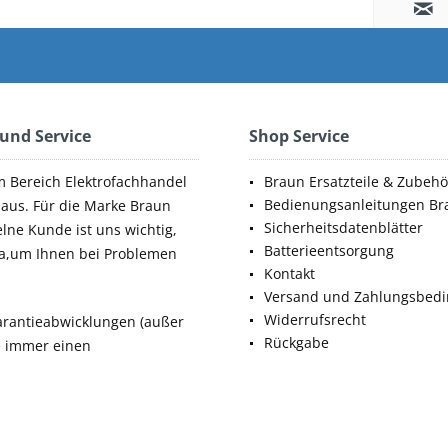
 und Service
Shop Service
m Bereich Elektrofachhandel
Braun Ersatzteile & Zubehö
Bedienungsanleitungen Br
aus. Für die Marke Braun
Sicherheitsdatenblätter
elne Kunde ist uns wichtig,
Batterieentsorgung
da,um Ihnen bei Problemen
Kontakt
Versand und Zahlungsbed
Widerrufsrecht
rantieabwicklungen (außer
Rückgabe
ie immer einen