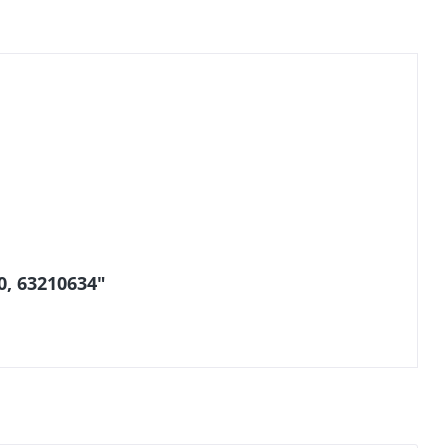
0, 63210634"