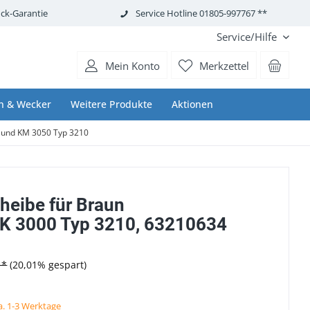
ck-Garantie
Service Hotline 01805-997767 **
Service/Hilfe
Mein Konto
Merkzettel
n & Wecker
Weitere Produkte
Aktionen
0 und KM 3050 Typ 3210
heibe für Braun
K 3000 Typ 3210, 63210634
 *
(20,01% gespart)
ca. 1-3 Werktage