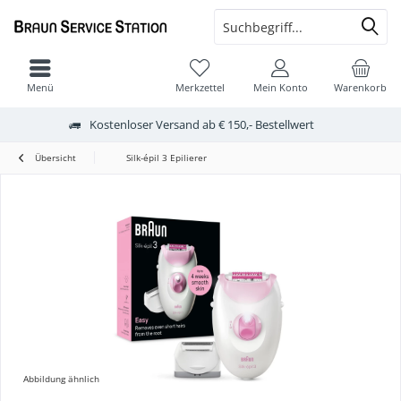
Menü
Merkzettel
Mein Konto
Warenkorb
Kostenloser Versand ab € 150,- Bestellwert
Übersicht
Silk-épil 3 Epilierer
Abbildung ähnlich