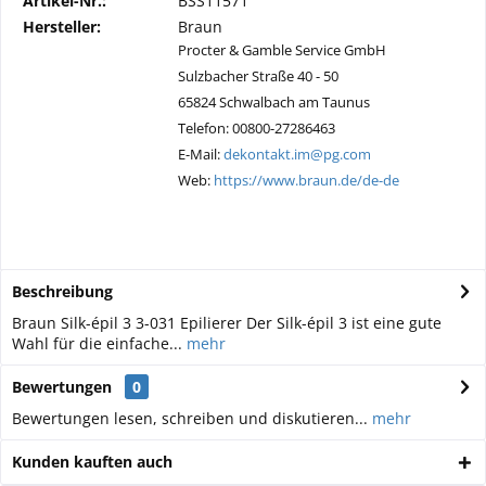
Artikel-Nr.:
BSS11571
Hersteller:
Braun
Procter & Gamble Service GmbH
Sulzbacher Straße 40 - 50
65824 Schwalbach am Taunus
Telefon: 00800-27286463
E-Mail:
dekontakt.im@pg.com
Web:
https://www.braun.de/de-de
Beschreibung
Braun Silk-épil 3 3-031 Epilierer Der Silk-épil 3 ist eine gute
Wahl für die einfache...
mehr
Bewertungen
0
Bewertungen lesen, schreiben und diskutieren...
mehr
Kunden kauften auch