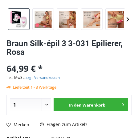
Braun Silk-épil 3 3-031 Epilierer,
Rosa
64,99 € *
inkl. MwSt.
zzgl. Versandkosten
Lieferzeit 1 - 3 Werktage
In den
Warenkorb
Fragen zum Artikel?
Merken