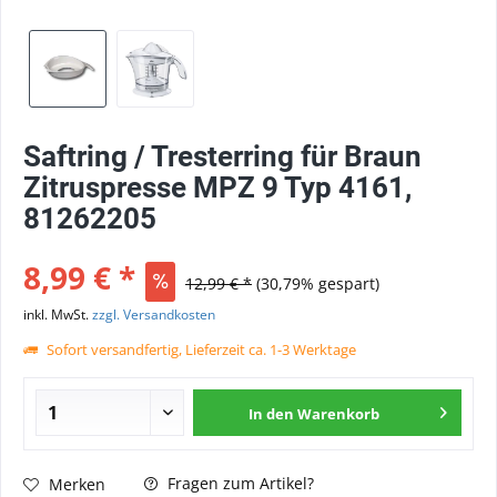
Saftring / Tresterring für Braun
Zitruspresse MPZ 9 Typ 4161,
81262205
8,99 € *
12,99 € *
(30,79% gespart)
inkl. MwSt.
zzgl. Versandkosten
Sofort versandfertig, Lieferzeit ca. 1-3 Werktage
In den
Warenkorb
Fragen zum Artikel?
Merken