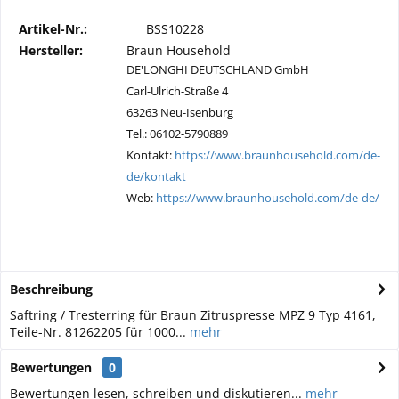
Artikel-Nr.:
BSS10228
Hersteller:
Braun Household
DE'LONGHI DEUTSCHLAND GmbH
Carl-Ulrich-Straße 4
63263 Neu-Isenburg
Tel.: 06102-5790889
Kontakt:
https://www.braunhousehold.com/de-
de/kontakt
Web:
https://www.braunhousehold.com/de-de/
Beschreibung
Saftring / Tresterring für Braun Zitruspresse MPZ 9 Typ 4161,
Teile-Nr. 81262205 für 1000...
mehr
Bewertungen
0
Bewertungen lesen, schreiben und diskutieren...
mehr