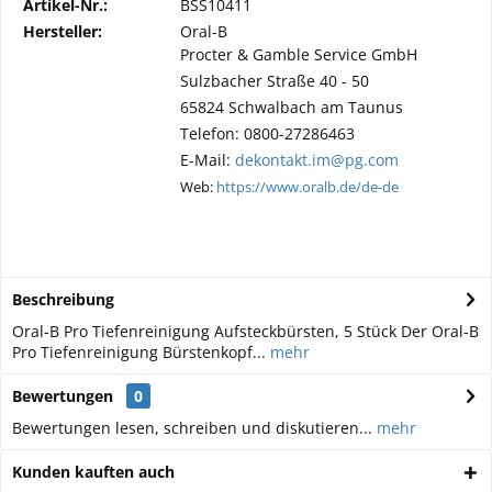
Artikel-Nr.:
BSS10411
Hersteller:
Oral-B
Procter & Gamble Service GmbH
Sulzbacher Straße 40 - 50
65824 Schwalbach am Taunus
Telefon: 0800-27286463
E-Mail:
dekontakt.im@pg.com
Web:
https://www.oralb.de/de-de
Beschreibung
Oral-B Pro Tiefenreinigung Aufsteckbürsten, 5 Stück Der Oral-B
Pro Tiefenreinigung Bürstenkopf...
mehr
Bewertungen
0
Bewertungen lesen, schreiben und diskutieren...
mehr
Kunden kauften auch