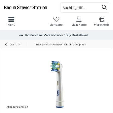
Menü
Merkzettel
Mein Konto
Warenkorb
Kostenloser Versand ab € 150,- Bestellwert
Übersicht
Ersatz-Aufsteckbürsten Oral-B Mundpflege
Abbildung ähnlich