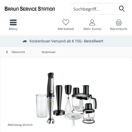
Menü
Merkzettel
Mein Konto
Warenkorb
Kostenloser Versand ab € 150,- Bestellwert
Übersicht
Stabmixer
Abbildung ähnlich