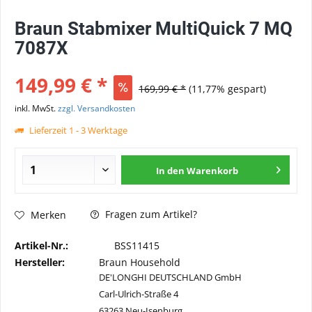
Braun Stabmixer MultiQuick 7 MQ
7087X
149,99 € *
169,99 € *
(11,77% gespart)
inkl. MwSt.
zzgl. Versandkosten
Lieferzeit 1 - 3 Werktage
In den
Warenkorb
Fragen zum Artikel?
Merken
Artikel-Nr.:
BSS11415
Hersteller:
Braun Household
DE'LONGHI DEUTSCHLAND GmbH
Carl-Ulrich-Straße 4
63263 Neu-Isenburg