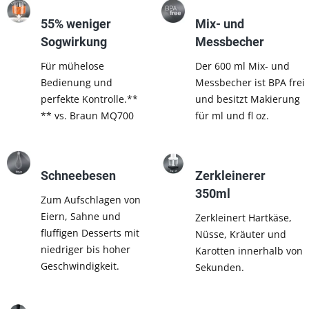
55% weniger
Mix- und
Sogwirkung
Messbecher
Für mühelose
Der 600 ml Mix- und
Bedienung und
Messbecher ist BPA frei
perfekte Kontrolle.**
und besitzt Makierung
** vs. Braun MQ700
für ml und fl oz.
Schneebesen
Zerkleinerer
350ml
Zum Aufschlagen von
Eiern, Sahne und
Zerkleinert Hartkäse,
fluffigen Desserts mit
Nüsse, Kräuter und
niedriger bis hoher
Karotten innerhalb von
Geschwindigkeit.
Sekunden.