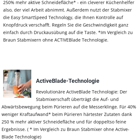
250% mehr aktive Schneidefläche* - ein cleverer Küchenhelfer
also, der viel Arbeit abnimmt. Außerdem nutzt der Stabmixer
die Easy SmartSpeed Technology, die Ihnen Kontrolle auf
Knopfdruck verschafft. Regeln Sie die Geschwindigkeit ganz
einfach durch Druckausübung auf die Taste. *Im Vergleich zu
Braun Stabmixern ohne ACTIVEBlade Technologie.
ActiveBlade-Technologie
Revolutionäre ActiveBlade Technologie: Der
Stabmixerschaft überträgt die Auf- und
Abwärtsbewegung beim Pürieren auf die Messerklinge. Für 40%
weniger Kraftaufwand* beim Pürieren härtester Zutaten dank
250 % mehr aktiver Schneidefläche und für doppeltso feine
Ergebnisse. ( * Im Vergleich zu Braun Stabmixer ohne Active-
Blade Technologie)