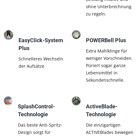
ohne Unterbrechnung
zu regeln.
EasyClick-System
POWERBell Plus
Plus
Extra Mahlklinge für
weniger Vorschneiden.
Schnelleres Wechseln
Püriert sogar ganze
der Aufsätze
Lebensmittel in
Sekundenschnelle.
SplashControl-
ActiveBlade-
Technologie
Technologie
Das beste Anti-Spritz-
Die einzigartigen
Design sorgt für
ACTIVEBlades bewegen