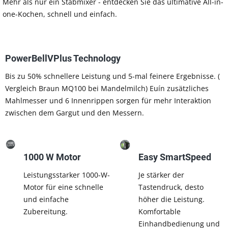
Mehr als nur ein Stabmixer - entdecken Sie das ultimative All-in-
one-Kochen, schnell und einfach.
PowerBellVPlus Technology
Bis zu 50% schnellere Leistung und 5-mal feinere Ergebnisse. (
Vergleich Braun MQ100 bei Mandelmilch) Euín zusätzliches
Mahlmesser und 6 Innenrippen sorgen für mehr Interaktion
zwischen dem Gargut und den Messern.
1000 W Motor
Easy SmartSpeed
Leistungsstarker 1000-W-
Je stärker der
Motor für eine schnelle
Tastendruck, desto
und einfache
höher die Leistung.
Zubereitung.
Komfortable
Einhandbedienung und