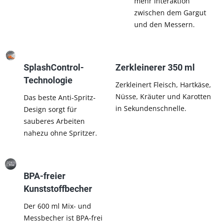
mehr Interaktion
zwischen dem Gargut
und den Messern.
SplashControl-
Zerkleinerer 350 ml
Technologie
Zerkleinert Fleisch, Hartkäse,
Nüsse, Kräuter und Karotten
Das beste Anti-Spritz-
in Sekundenschnelle.
Design sorgt für
sauberes Arbeiten
nahezu ohne Spritzer.
BPA-freier
Kunststoffbecher
Der 600 ml Mix- und
Messbecher ist BPA-frei