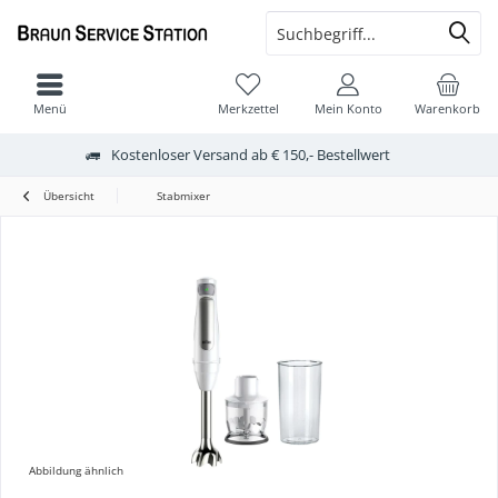
Menü
Merkzettel
Mein Konto
Warenkorb
Kostenloser Versand ab € 150,- Bestellwert
Übersicht
Stabmixer
Abbildung ähnlich