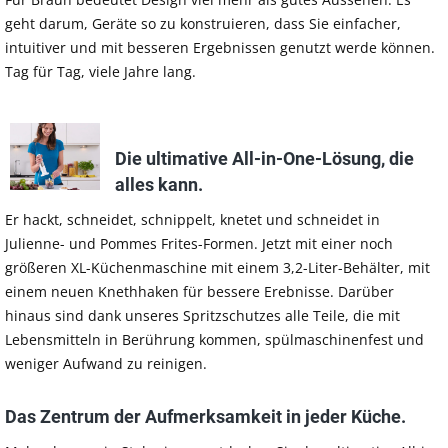
geht darum, Geräte so zu konstruieren, dass Sie einfacher,
intuitiver und mit besseren Ergebnissen genutzt werde können.
Tag für Tag, viele Jahre lang.
Die ultimative All-in-One-Lösung, die
alles kann.
Er hackt, schneidet, schnippelt, knetet und schneidet in
Julienne- und Pommes Frites-Formen. Jetzt mit einer noch
größeren XL-Küchenmaschine mit einem 3,2-Liter-Behälter, mit
einem neuen Knethhaken für bessere Erebnisse. Darüber
hinaus sind dank unseres Spritzschutzes alle Teile, die mit
Lebensmitteln in Berührung kommen, spülmaschinenfest und
weniger Aufwand zu reinigen.
Das Zentrum der Aufmerksamkeit in jeder Küche.