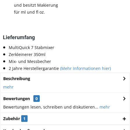
und besitzt Makierung
für ml und fl oz.
Lieferumfang
MultiQuick 7 Stabmixer
Zerkleinerer 350ml
Mix- und Messbecher
2 Jahre Herstellergarantie
(Mehr Informationen hier)
Beschreibung
mehr
Bewertungen
0
Bewertungen lesen, schreiben und diskutieren...
mehr
Zubehör
1