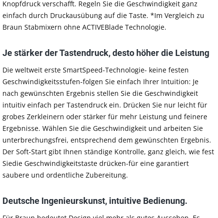
Knopfdruck verschafft. Regeln Sie die Geschwindigkeit ganz
einfach durch Druckausübung auf die Taste. *Im Vergleich zu
Braun Stabmixern ohne ACTIVEBlade Technologie.
Je stärker der Tastendruck, desto höher die Leistung
Die weltweit erste SmartSpeed-Technologie- keine festen
Geschwindigkeitsstufen-folgen Sie einfach Ihrer Intuition: Je
nach gewünschten Ergebnis stellen Sie die Geschwindigkeit
intuitiv einfach per Tastendruck ein. Drücken Sie nur leicht für
grobes Zerkleinern oder stärker für mehr Leistung und feinere
Ergebnisse. Wählen Sie die Geschwindigkeit und arbeiten Sie
unterbrechungsfrei, entsprechend dem gewünschten Ergebnis.
Der Soft-Start gibt Ihnen ständige Kontrolle, ganz gleich, wie fest
Siedie Geschwindigkeitstaste drücken-für eine garantiert
saubere und ordentliche Zubereitung.
Deutsche Ingenieurskunst, intuitive Bedienung.
Für Braun bedeutet Design viel mehr als gutes Aussehen. Es