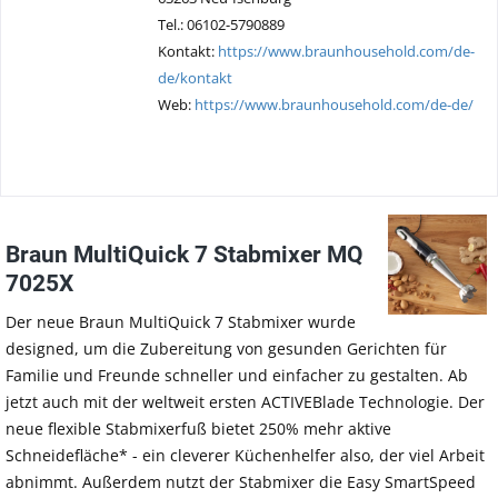
Tel.: 06102-5790889
Kontakt:
https://www.braunhousehold.com/de-
de/kontakt
Web:
https://www.braunhousehold.com/de-de/
Braun MultiQuick 7 Stabmixer MQ
7025X
Der neue Braun MultiQuick 7 Stabmixer wurde
designed, um die Zubereitung von gesunden Gerichten für
Familie und Freunde schneller und einfacher zu gestalten. Ab
jetzt auch mit der weltweit ersten ACTIVEBlade Technologie. Der
neue flexible Stabmixerfuß bietet 250% mehr aktive
Schneidefläche* - ein cleverer Küchenhelfer also, der viel Arbeit
abnimmt. Außerdem nutzt der Stabmixer die Easy SmartSpeed