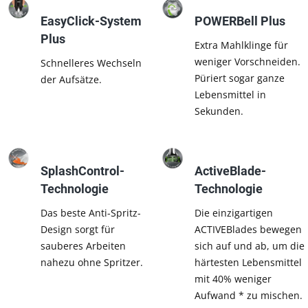
EasyClick-System
POWERBell Plus
Plus
Extra Mahlklinge für
weniger Vorschneiden.
Schnelleres Wechseln
Püriert sogar ganze
der Aufsätze.
Lebensmittel in
Sekunden.
SplashControl-
ActiveBlade-
Technologie
Technologie
Das beste Anti-Spritz-
Die einzigartigen
Design sorgt für
ACTIVEBlades bewegen
sauberes Arbeiten
sich auf und ab, um die
nahezu ohne Spritzer.
härtesten Lebensmittel
mit 40% weniger
Aufwand * zu mischen.