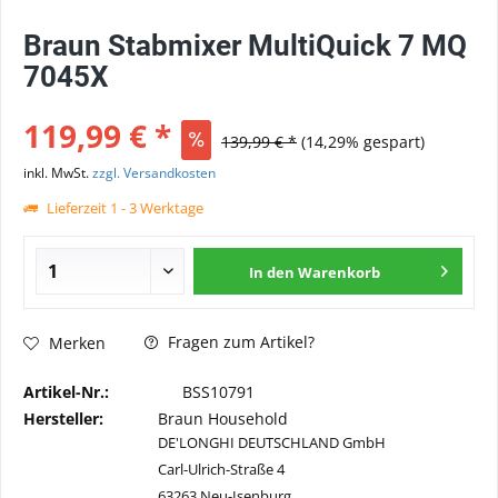
Braun Stabmixer MultiQuick 7 MQ
7045X
119,99 € *
139,99 € *
(14,29% gespart)
inkl. MwSt.
zzgl. Versandkosten
Lieferzeit 1 - 3 Werktage
In den
Warenkorb
Fragen zum Artikel?
Merken
Artikel-Nr.:
BSS10791
Hersteller:
Braun Household
DE'LONGHI DEUTSCHLAND GmbH
Carl-Ulrich-Straße 4
63263 Neu-Isenburg