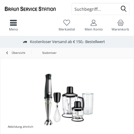
Menü
Merkzettel
Mein Konto
Warenkorb
Kostenloser Versand ab € 150,- Bestellwert
Übersicht
Stabmixer
Abbildung ähnlich