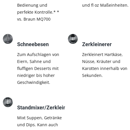
Bedienung und
und fl oz Maßeinheiten.
perfekte Kontrolle.* *
vs. Braun MQ700
Schneebesen
Zerkleinerer
Zum Aufschlagen von
Zerkleinert Hartkäse,
Eiern, Sahne und
Nüsse, Kräuter und
fluffigen Desserts mit
Karotten innerhalb von
niedriger bis hoher
Sekunden.
Geschwindigkeit.
Standmixer/Zerkleinerer
Mixt Suppen, Getränke
und Dips. Kann auch