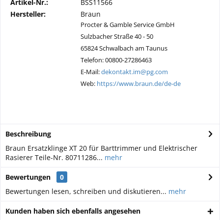
Artikel-Nr.:
BSS11566
Hersteller:
Braun
Procter & Gamble Service GmbH
Sulzbacher Straße 40 - 50
65824 Schwalbach am Taunus
Telefon: 00800-27286463
E-Mail:
dekontakt.im@pg.com
Web:
https://www.braun.de/de-de
Beschreibung
Braun Ersatzklinge XT 20 für Barttrimmer und Elektrischer
Rasierer Teile-Nr. 80711286...
mehr
Bewertungen
0
Bewertungen lesen, schreiben und diskutieren...
mehr
Kunden haben sich ebenfalls angesehen