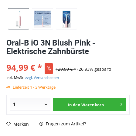
Oral-B iO 3N Blush Pink -
Elektrische Zahnbürste
94,99 € *
129,99 € *
(26,93% gespart)
inkl. MwSt.
zzgl. Versandkosten
Lieferzeit 1 - 3 Werktage
In den
Warenkorb
Fragen zum Artikel?
Merken