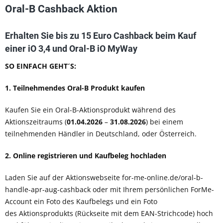
Oral-B Cashback Aktion
Erhalten Sie bis zu 15 Euro Cashback beim Kauf
einer iO 3,4 und Oral-B iO MyWay
SO EINFACH GEHT´S:
1. Teilnehmendes Oral-B Produkt kaufen
Kaufen Sie ein Oral-B-Aktionsprodukt während des
Aktionszeitraums (
01.04.2026
–
31.08.2026
) bei einem
teilnehmenden Händler in Deutschland, oder Österreich.
2. Online registrieren und Kaufbeleg hochladen
Laden Sie auf der Aktionswebseite
for-me-online.de/oral-b-
handle-apr-aug-cashback
oder
mit Ihrem persönlichen
ForMe
-
Account
ein Foto des Kaufbelegs
und ein Foto
des
Aktionsprodukts
(Rückseite mit dem EAN-Strichcode)
hoch