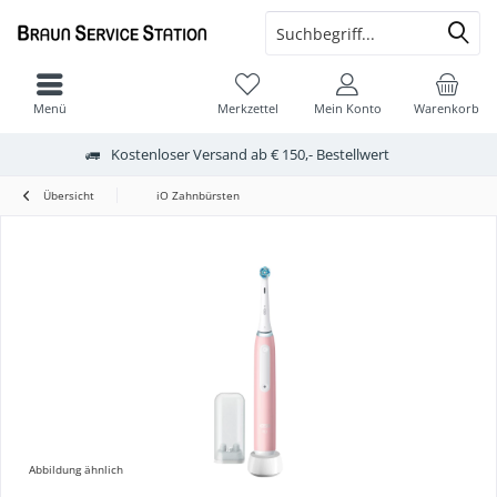
Menü
Merkzettel
Mein Konto
Warenkorb
Kostenloser Versand ab € 150,- Bestellwert
Übersicht
iO Zahnbürsten
Abbildung ähnlich