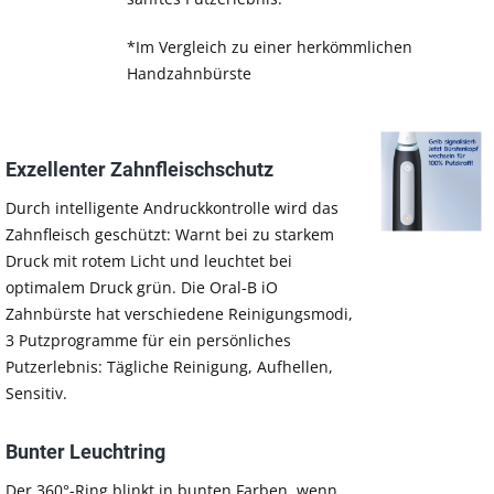
*Im Vergleich zu einer herkömmlichen
Handzahnbürste
Exzellenter Zahnfleischschutz
Durch intelligente Andruckkontrolle wird das
Zahnfleisch geschützt: Warnt bei zu starkem
Druck mit rotem Licht und leuchtet bei
optimalem Druck grün. Die Oral-B iO
Zahnbürste hat verschiedene Reinigungsmodi,
3 Putzprogramme für ein persönliches
Putzerlebnis: Tägliche Reinigung, Aufhellen,
Sensitiv.
Bunter Leuchtring
Der 360°-Ring blinkt in bunten Farben, wenn