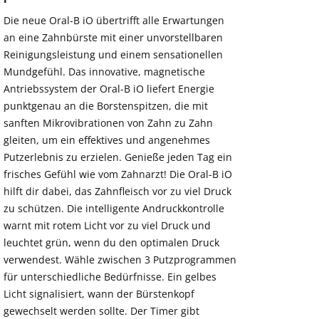
Die neue Oral-B iO übertrifft alle Erwartungen
an eine Zahnbürste mit einer unvorstellbaren
Reinigungsleistung und einem sensationellen
Mundgefühl. Das innovative, magnetische
Antriebssystem der Oral-B iO liefert Energie
punktgenau an die Borstenspitzen, die mit
sanften Mikrovibrationen von Zahn zu Zahn
gleiten, um ein effektives und angenehmes
Putzerlebnis zu erzielen. Genieße jeden Tag ein
frisches Gefühl wie vom Zahnarzt! Die Oral-B iO
hilft dir dabei, das Zahnfleisch vor zu viel Druck
zu schützen. Die intelligente Andruckkontrolle
warnt mit rotem Licht vor zu viel Druck und
leuchtet grün, wenn du den optimalen Druck
verwendest. Wähle zwischen 3 Putzprogrammen
für unterschiedliche Bedürfnisse. Ein gelbes
Licht signalisiert, wann der Bürstenkopf
gewechselt werden sollte. Der Timer gibt