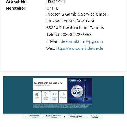
Artikel-Nr.:
BSS11424
Hersteller:
Oral-B
Procter & Gamble Service GmbH
Sulzbacher Straße 40 - 50
65824 Schwalbach am Taunus
Telefon: 0800-27286463
E-Mail:
dekontakt.im@pg.com
Web:
https://www.oralb.de/de-de