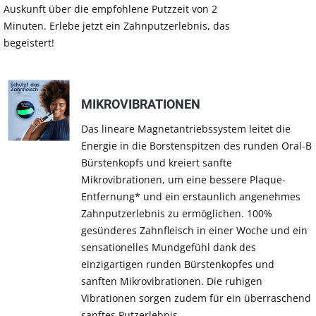
Auskunft über die empfohlene Putzzeit von 2
Minuten. Erlebe jetzt ein Zahnputzerlebnis, das
begeistert!
MIKROVIBRATIONEN
Das lineare Magnetantriebssystem leitet die
Energie in die Borstenspitzen des runden Oral-B
Bürstenkopfs und kreiert sanfte
Mikrovibrationen, um eine bessere Plaque-
Entfernung* und ein erstaunlich angenehmes
Zahnputzerlebnis zu ermöglichen. 100%
gesünderes Zahnfleisch in einer Woche und ein
sensationelles Mundgefühl dank des
einzigartigen runden Bürstenkopfes und
sanften Mikrovibrationen. Die ruhigen
Vibrationen sorgen zudem für ein überraschend
sanftes Putzerlebnis.