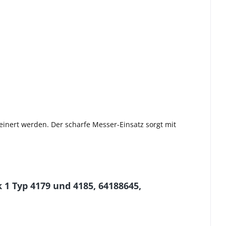
nert werden. Der scharfe Messer-Einsatz sorgt mit
1 Typ 4179 und 4185, 64188645,