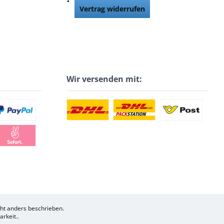
Vertrag widerrufen
Wir versenden mit:
t anders beschrieben.
rkeit..