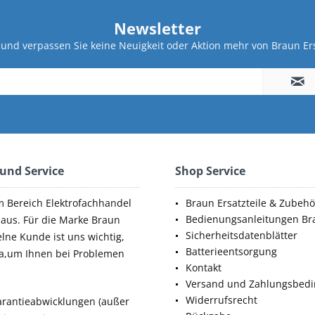
Newsletter
und verpassen Sie keine Neuigkeit oder Aktion mehr von Braun Ers
 und Service
Shop Service
m Bereich Elektrofachhandel
Braun Ersatzteile & Zubehö
Bedienungsanleitungen Br
aus. Für die Marke Braun
Sicherheitsdatenblätter
elne Kunde ist uns wichtig,
Batterieentsorgung
da,um Ihnen bei Problemen
Kontakt
Versand und Zahlungsbed
Widerrufsrecht
rantieabwicklungen (außer