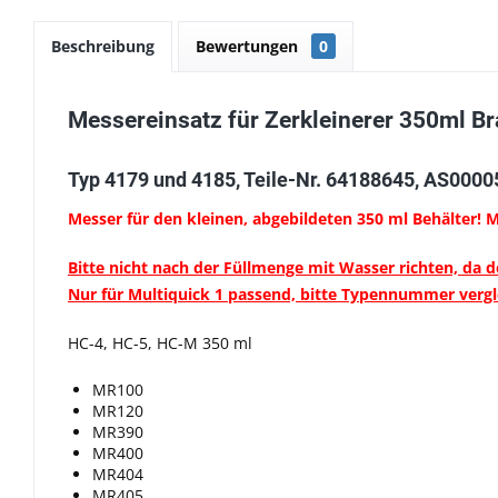
Beschreibung
Bewertungen
0
Messereinsatz für Zerkleinerer 350ml Br
Typ 4179 und 4185, Teile-Nr. 64188645, AS000
Messer für den kleinen, abgebildeten 350 ml Behälter! Me
Bitte nicht nach der Füllmenge mit Wasser richten, da d
Nur für Multiquick 1 passend, bitte Typennummer verg
HC-4, HC-5, HC-M 350 ml
MR100
MR120
MR390
MR400
MR404
MR405