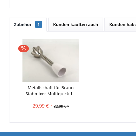
Zubehör
1
Kunden kauften auch
Kunden habe
Metallschaft für Braun
Stabmixer Multiquick 1...
29,99 € *
32,99 € *