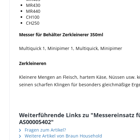
MR430
MR440
CH100
CH250
Messer für Behälter Zerkleinerer 350ml
Multiquick 1, Minipimer 1, Multiquick, Minipimer
Zerkleineren
Kleinere Mengen an Fleisch, hartem Käse, Nüssen usw. k
seinen scharfen Klingen für besonders gleichmäßige Erg
Weiterführende Links zu "Messereinsatz fü
AS00005402"
Fragen zum Artikel?
Weitere Artikel von Braun Household