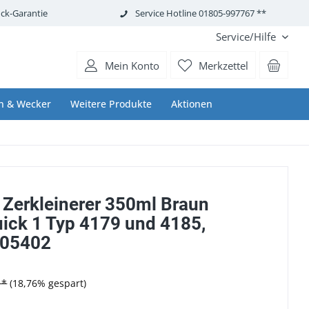
ck-Garantie
Service Hotline 01805-997767 **
Service/Hilfe
Mein Konto
Merkzettel
n & Wecker
Weitere Produkte
Aktionen
 Zerkleinerer 350ml Braun
ick 1 Typ 4179 und 4185,
005402
 *
(18,76% gespart)