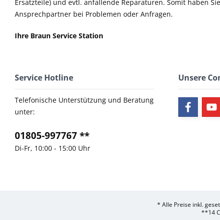
Ersatzteile) und evtl. anfallende Reparaturen. Somit haben S
Ansprechpartner bei Problemen oder Anfragen.
Ihre Braun Service Station
Service Hotline
Unsere C
Telefonische Unterstützung und Beratung
unter:
01805-997767 **
Di-Fr, 10:00 - 15:00 Uhr
* Alle Preise inkl. ges
**14 C