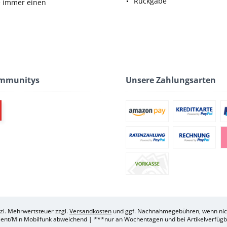
Rückgabe
ie immer einen
ommunitys
Unsere Zahlungsarten
etzl. Mehrwertsteuer zzgl.
Versandkosten
und ggf. Nachnahmegebühren, wenn nich
ent/Min Mobilfunk abweichend | ***nur an Wochentagen und bei Artikelverfügba