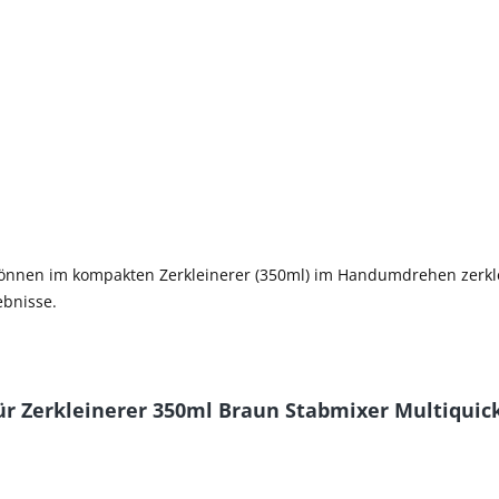
önnen im kompakten Zerkleinerer (350ml) im Handumdrehen zerklei
ebnisse.
r Zerkleinerer 350ml Braun Stabmixer Multiquick 