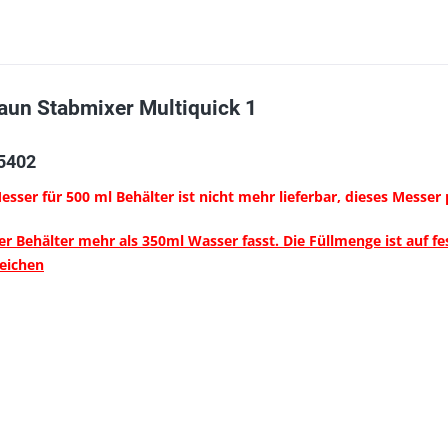
aun Stabmixer Multiquick 1
05402
sser für 500 ml Behälter ist nicht mehr lieferbar, dieses Messer 
er Behälter mehr als 350ml Wasser fasst. Die Füllmenge ist auf fe
leichen