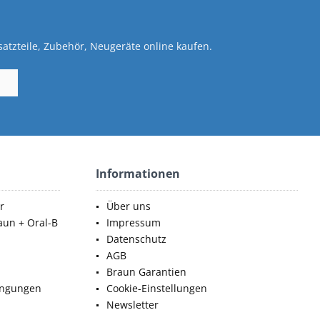
atzteile, Zubehör, Neugeräte online kaufen.
Informationen
r
Über uns
aun + Oral-B
Impressum
Datenschutz
AGB
Braun Garantien
ingungen
Cookie-Einstellungen
Newsletter