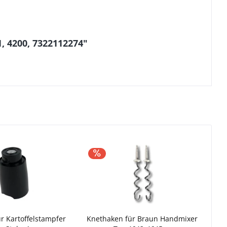
, 4200, 7322112274"
ür Kartoffelstampfer
Knethaken für Braun Handmixer