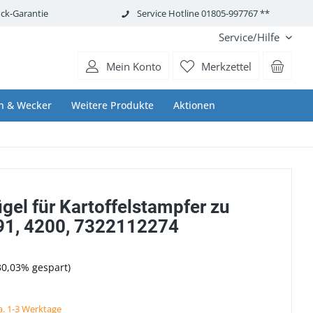
ck-Garantie
Service Hotline 01805-997767 **
Service/Hilfe
Mein Konto
Merkzettel
n & Wecker
Weitere Produkte
Aktionen
gel für Kartoffelstampfer zu
91, 4200, 7322112274
30,03% gespart)
ca. 1-3 Werktage