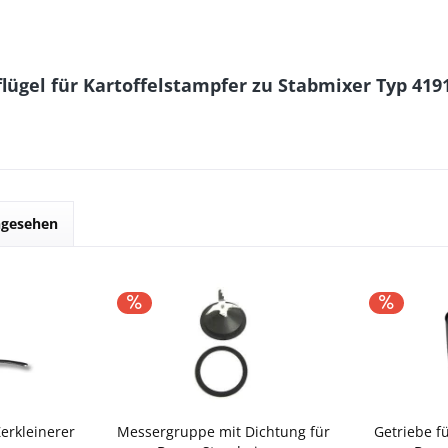
ügel für Kartoffelstampfer zu Stabmixer Typ 4191
ngesehen
erkleinerer
Messergruppe mit Dichtung für
Getriebe f