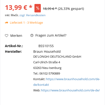
13,99 € *
18,99 € *
(26,33% gespart)
inkl. MwSt.
zzgl. Versandkosten
Lieferzeit 1 - 3 Werktage
Fragen zum Artikel?
Merken
Artikel-Nr.:
BSS10155
Hersteller:
Braun Household
DE'LONGHI DEUTSCHLAND GmbH
Carl-Ulrich-Straße 4
63263 Neu-Isenburg
Tel.: 06102-5790889
Kontakt:
https://www.braunhousehold.com/de-
de/kontakt
Web:
https://www.braunhousehold.com/de-de/