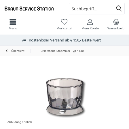
Menü
Merkzettel
Mein Konto
Warenkorb
Kostenloser Versand ab € 150,- Bestellwert
Übersicht
Ersatzteile Stabmixer Typ 4130
Abbildung ähnlich