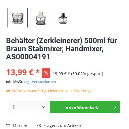
Behälter (Zerkleinerer) 500ml für
Braun Stabmixer, Handmixer,
AS00004191
13,99 € *
19,99 € *
(30,02% gespart)
inkl. MwSt.
zzgl. Versandkosten
Sofort versandfertig, Lieferzeit ca. 1-3 Werktage
In den
Warenkorb
Fragen zum Artikel?
Merken