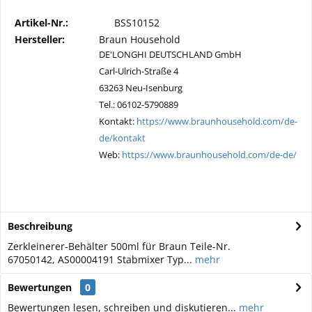
Artikel-Nr.:
BSS10152
Hersteller:
Braun Household
DE'LONGHI DEUTSCHLAND GmbH
Carl-Ulrich-Straße 4
63263 Neu-Isenburg
Tel.: 06102-5790889
Kontakt:
https://www.braunhousehold.com/de-
de/kontakt
Web:
https://www.braunhousehold.com/de-de/
Beschreibung
Zerkleinerer-Behälter 500ml für Braun Teile-Nr.
67050142, AS00004191 Stabmixer Typ...
mehr
Bewertungen
0
Bewertungen lesen, schreiben und diskutieren...
mehr