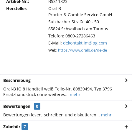
Artikel-Nr.:
BSS11823
Hersteller:
Oral-B
Procter & Gamble Service GmbH
Sulzbacher Straße 40 - 50
65824 Schwalbach am Taunus
Telefon: 0800-27286463
E-Mail:
dekontakt.im@pg.com
Web:
https://www.oralb.de/de-de
Beschreibung
Oral-B iO 8 Handteil weiß Teile-Nr. 80839494, Typ 3796
Ersatzhandstück ohne weiteres...
mehr
Bewertungen
0
Bewertungen lesen, schreiben und diskutieren...
mehr
Zubehör
7