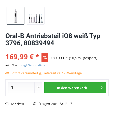
Oral-B Antriebsteil iO8 weiß Typ
3796, 80839494
169,99 € *
189,99 € *
(10,53% gespart)
inkl. MwSt.
zzgl. Versandkosten
Sofort versandfertig, Lieferzeit ca. 1-3 Werktage
In den
Warenkorb
Fragen zum Artikel?
Merken