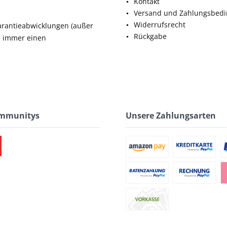
Kontakt
Versand und Zahlungsbed
Widerrufsrecht
rantieabwicklungen (außer
Rückgabe
ie immer einen
ommunitys
Unsere Zahlungsarten