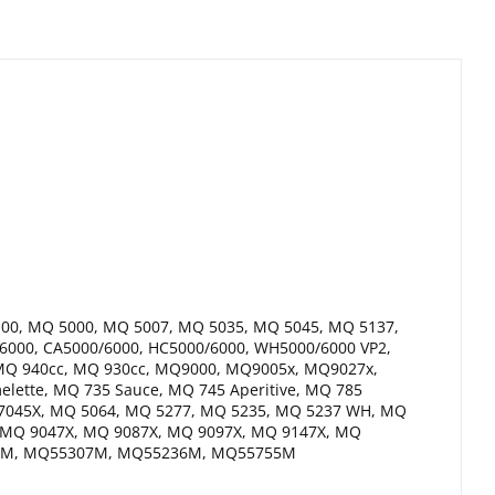
100, MQ 5000, MQ 5007, MQ 5035, MQ 5045, MQ 5137,
000, CA5000/6000, HC5000/6000, WH5000/6000 VP2,
, MQ 940cc, MQ 930cc, MQ9000, MQ9005x, MQ9027x,
ette, MQ 735 Sauce, MQ 745 Aperitive, MQ 785
Q 7045X, MQ 5064, MQ 5277, MQ 5235, MQ 5237 WH, MQ
 MQ 9047X, MQ 9087X, MQ 9097X, MQ 9147X, MQ
254M, MQ55307M, MQ55236M, MQ55755M