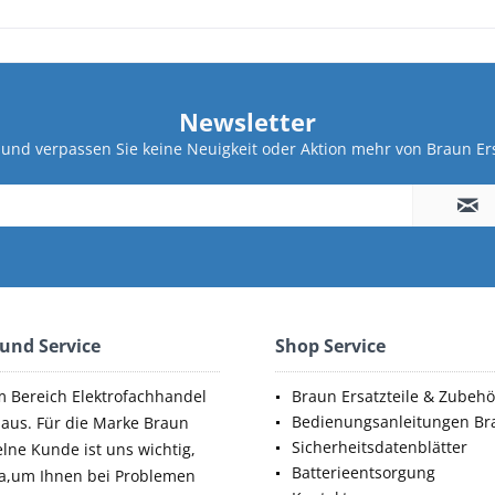
Newsletter
und verpassen Sie keine Neuigkeit oder Aktion mehr von Braun Ers
 und Service
Shop Service
m Bereich Elektrofachhandel
Braun Ersatzteile & Zubehö
Bedienungsanleitungen Br
aus. Für die Marke Braun
Sicherheitsdatenblätter
elne Kunde ist uns wichtig,
Batterieentsorgung
da,um Ihnen bei Problemen