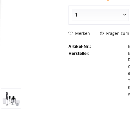
Fragen zum 
Merken
Artikel-Nr.:
Hersteller:
C
T