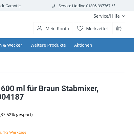
ck-Garantie
Service Hotline 01805-997767 **
Service/Hilfe
Mein Konto
Merkzettel
n & Wecker
Weitere Produkte
Aktionen
600 ml für Braun Stabmixer,
004187
(37,52% gespart)
ca. 1-3 Werktage