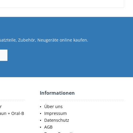
atzteile, Zubehör, Neugeräte online kaufen.
Informationen
r
Über uns
aun + Oral-B
Impressum
Datenschutz
AGB