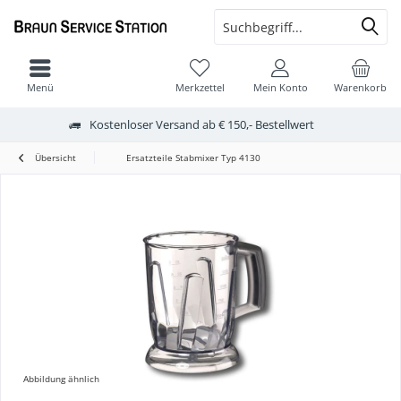
Menü
Merkzettel
Mein Konto
Warenkorb
Kostenloser Versand ab € 150,- Bestellwert
Übersicht
Ersatzteile Stabmixer Typ 4130
Abbildung ähnlich