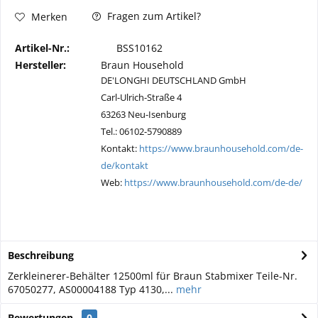
Fragen zum Artikel?
Merken
Artikel-Nr.:
BSS10162
Hersteller:
Braun Household
DE'LONGHI DEUTSCHLAND GmbH
Carl-Ulrich-Straße 4
63263 Neu-Isenburg
Tel.: 06102-5790889
Kontakt:
https://www.braunhousehold.com/de-
de/kontakt
Web:
https://www.braunhousehold.com/de-de/
Beschreibung
Zerkleinerer-Behälter 12500ml für Braun Stabmixer Teile-Nr.
67050277, AS00004188 Typ 4130,...
mehr
Bewertungen
0