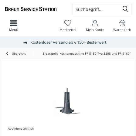
Menü
Merkzettel
Mein Konto
Warenkorb
Kostenloser Versand ab € 150,- Bestellwert
Übersicht
Ersatzteile Küchenmaschine FP 5150 Typ 3208 und FP 5160 Typ
Abbildung ähnlich