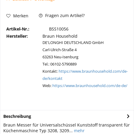
Fragen zum Artikel?
Merken
Artikel-Nr.:
BSS10056
Hersteller:
Braun Household
DE'LONGHI DEUTSCHLAND GmbH
Carl-Ulrich-Straße 4
63263 Neu-Isenburg
Tel.: 06102-5790889
Kontakt:
https://www.braunhousehold.com/de-
de/kontakt
Web:
https://www.braunhousehold.com/de-de/
Beschreibung
Braun Messer für Universalschüssel Kunststoff transparent für
Küchenmaschine Typ 3208, 3209...
mehr