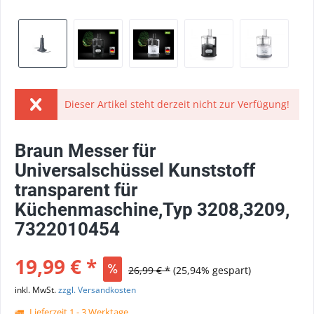
Dieser Artikel steht derzeit nicht zur Verfügung!
Braun Messer für
Universalschüssel Kunststoff
transparent für
Küchenmaschine,Typ 3208,3209,
7322010454
19,99 € *
26,99 € *
(25,94% gespart)
inkl. MwSt.
zzgl. Versandkosten
Lieferzeit 1 - 3 Werktage