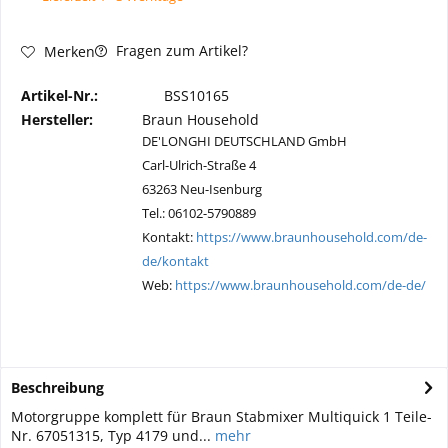
Fragen zum Artikel?
Merken
Artikel-Nr.:
BSS10165
Hersteller:
Braun Household
DE'LONGHI DEUTSCHLAND GmbH
Carl-Ulrich-Straße 4
63263 Neu-Isenburg
Tel.: 06102-5790889
Kontakt:
https://www.braunhousehold.com/de-
de/kontakt
Web:
https://www.braunhousehold.com/de-de/
Beschreibung
Motorgruppe komplett für Braun Stabmixer Multiquick 1 Teile-
Nr. 67051315, Typ 4179 und...
mehr