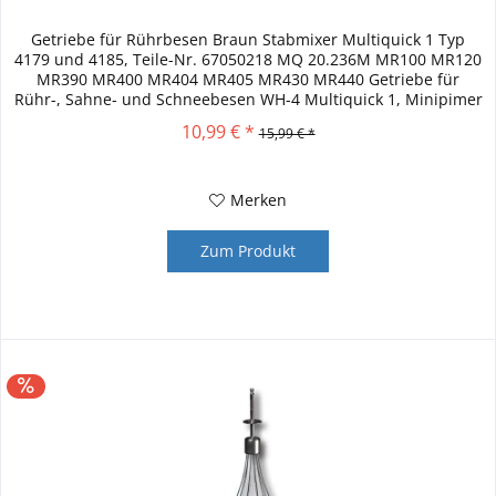
Getriebe für Rührbesen Braun Stabmixer Multiquick 1 Typ
4179 und 4185, Teile-Nr. 67050218 MQ 20.236M MR100 MR120
MR390 MR400 MR404 MR405 MR430 MR440 Getriebe für
Rühr-, Sahne- und Schneebesen WH-4 Multiquick 1, Minipimer
1, Multiquick,...
10,99 € *
15,99 € *
Merken
Zum Produkt