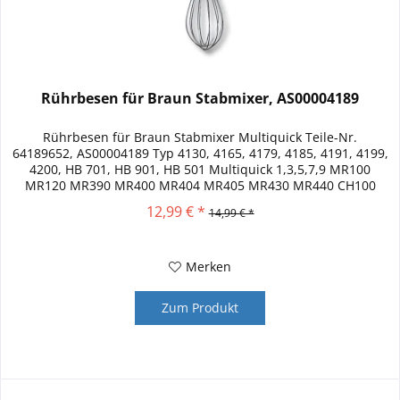
Rührbesen für Braun Stabmixer, AS00004189
Rührbesen für Braun Stabmixer Multiquick Teile-Nr.
64189652, AS00004189 Typ 4130, 4165, 4179, 4185, 4191, 4199,
4200, HB 701, HB 901, HB 501 Multiquick 1,3,5,7,9 MR100
MR120 MR390 MR400 MR404 MR405 MR430 MR440 CH100
CH250 MQ9005X MQ9027X...
12,99 € *
14,99 € *
Merken
Zum Produkt