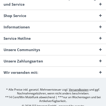
und Service
Shop Service
Informationen
Service Hotline
Unsere Communitys
Unsere Zahlungsarten
Wir versenden mit:
* Alle Preise inkl. gesetzl. Mehrwertsteuer zzgl.
Versandkosten
und ggf.
Nachnahmegebühren, wenn nicht anders beschrieben.
**14 Cent/Min Mobilfunk abweichend | ***nur an Wochentagen und bei
Artikelverfügbarkeit..
© 2026 DZ Internet GmbH - powered by
avevita