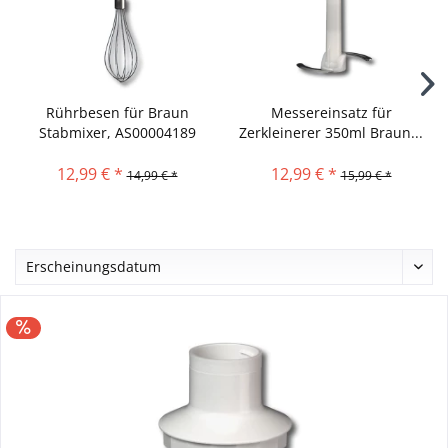
Rührbesen für Braun
Messereinsatz für
Stabmixer, AS00004189
Zerkleinerer 350ml Braun...
12,99 € *
12,99 € *
14,99 € *
15,99 € *