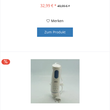
CH100 CH250...
32,99 € *
49,99 € *
Merken
Zum Produkt