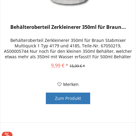
Behälteroberteil Zerkleinerer 350ml für Braun...
Behälteroberteil Zerkleinerer 350ml für Braun Stabmixer
Multiquick 1 Typ 4179 und 4185, Teile-Nr. 67050219,
AS00005744 Nur noch für den kleinen 350ml Behälter, welcher
etwas mehr als 350ml mit Wasser erfasst!! Für 500ml Behälter
ist der...
9,99 € *
15,99 € *
Merken
Zum Produkt