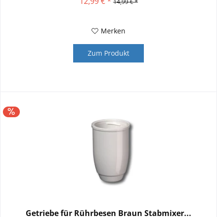
12,99 € *
14,99 € *
Merken
Zum Produkt
Getriebe für Rührbesen Braun Stabmixer...