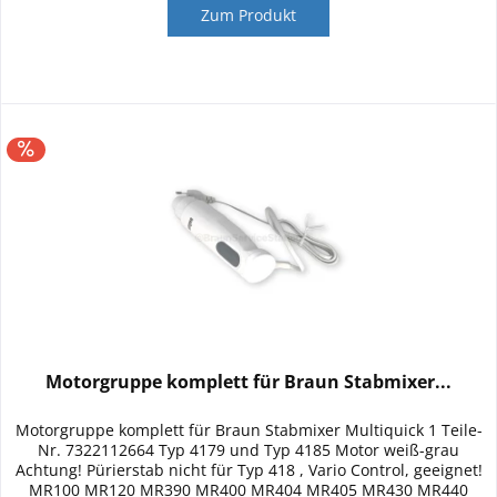
Zum Produkt
Motorgruppe komplett für Braun Stabmixer...
Motorgruppe komplett für Braun Stabmixer Multiquick 1 Teile-
Nr. 7322112664 Typ 4179 und Typ 4185 Motor weiß-grau
Achtung! Pürierstab nicht für Typ 418 , Vario Control, geeignet!
MR100 MR120 MR390 MR400 MR404 MR405 MR430 MR440