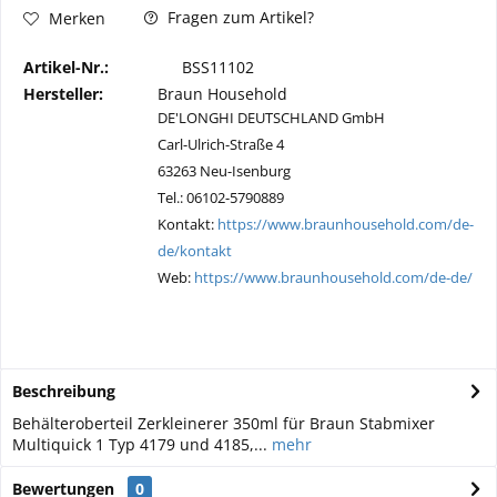
Fragen zum Artikel?
Merken
Artikel-Nr.:
BSS11102
Hersteller:
Braun Household
DE'LONGHI DEUTSCHLAND GmbH
Carl-Ulrich-Straße 4
63263 Neu-Isenburg
Tel.: 06102-5790889
Kontakt:
https://www.braunhousehold.com/de-
de/kontakt
Web:
https://www.braunhousehold.com/de-de/
Beschreibung
Behälteroberteil Zerkleinerer 350ml für Braun Stabmixer
Multiquick 1 Typ 4179 und 4185,...
mehr
Bewertungen
0